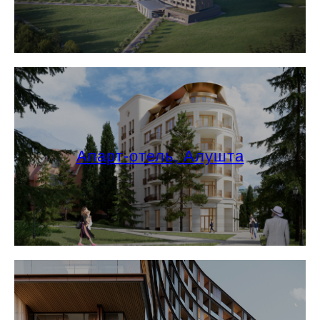
Апарт-отель, Алушта