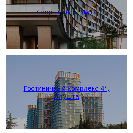
Апарт-отель, Ялта
Гостиничный комплекс 4*,
Алушта