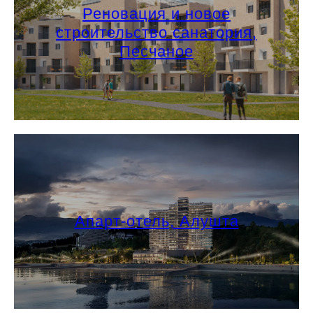
Реновация и новое
строительство санатория,
Песчаное
+7 (495) 118 25 11
info@osnova.org.ru
Политика в отношении обработки персональных данных
Согласие на обработку персональных данных
Апарт-отель, Алушта