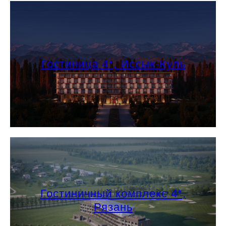
Гостиница 4*, Иссык-Куль
Гостиничный комплекс 4*,
Рязань