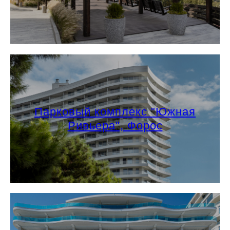
Парковый комплекс "Южная
Ривьера", Форос