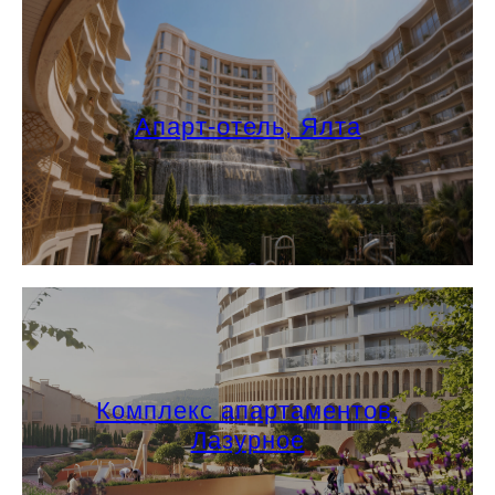
Апарт-отель, Ялта
Комплекс апартаментов,
Лазурное