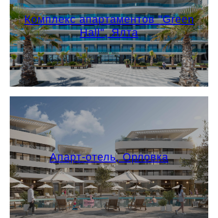
Комплекс апартаментов "Green
Hall", Ялта
Апарт-отель, Орловка