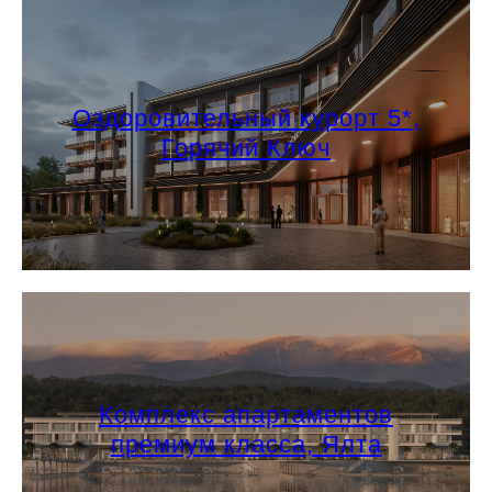
Оздоровительный курорт 5*,
Горячий Ключ
Комплекс апартаментов
премиум класса, Ялта