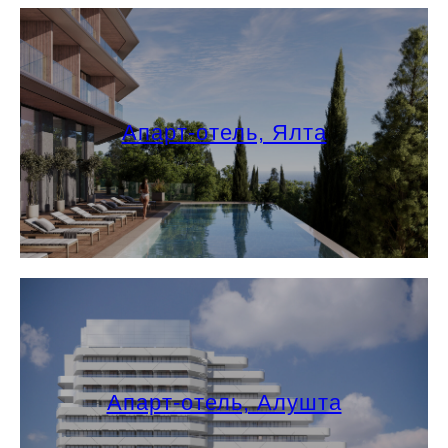
Апарт-отель, Ялта
Апарт-отель, Алушта