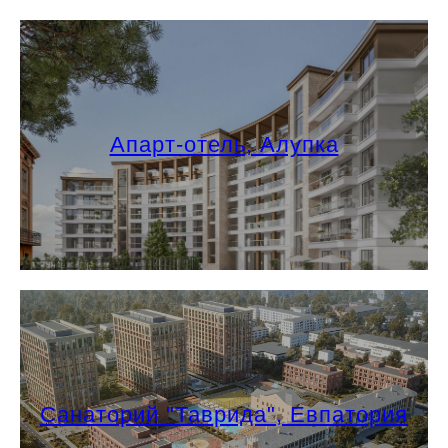
Апарт-отель, Алупка
Санаторий "Таврида", Евпатория