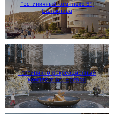
Гостиничный комплекс 5*,
Балаклава
Гостинично-рекреационный
комплекс 5*, Ереван