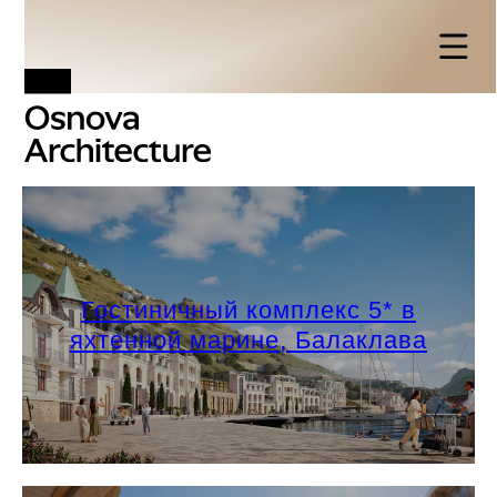
Гостиничный комплекс 5* в
яхтенной марине, Балаклава