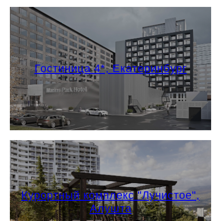
Гостиница 4*, Екатеринбург
Курортный комплекс "Лучистое",
Алушта