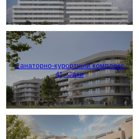
Санаторно-курортный комплекс
4*, Саки