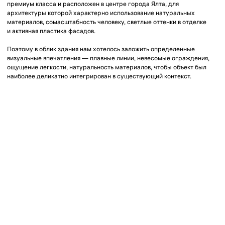
Для того, чтобы отразить «Ялту в фасаде», мы выделили основные
символы, с которыми она ассоциируется — это бронзовый закат,
размах крыльев птиц, блики от солнца на воде, светлые ракушки
с гладкой фактурой и волны. Таким образом, родилась основная
концепция фасадного решения с интеграцией собирательного образа
Ялты.