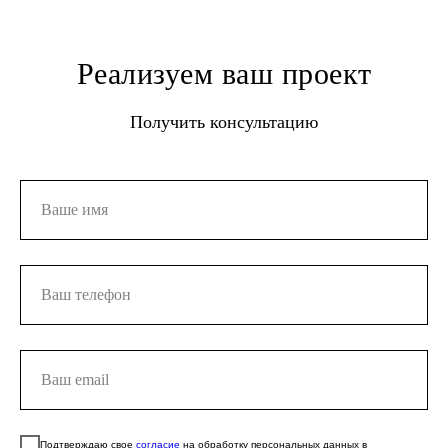
Реализуем ваш проект
Получить консультацию
+7 (495) 118 25 11
info@osnova.org.ru
Политика в отношении обработки персональных данных
Согласие на обработку персональных данных
Подтверждаю свое
согласие
на обработку персональных данных в