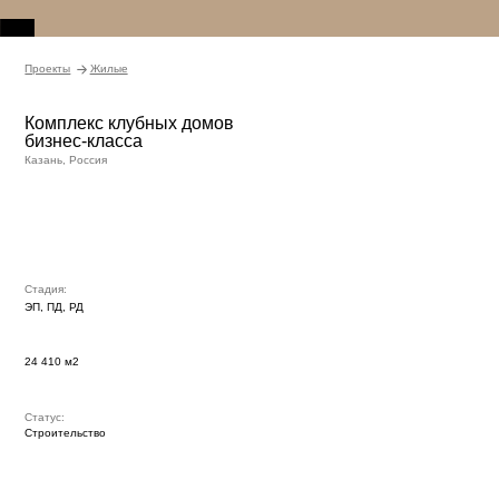
Проекты
Жилые
Комплекс клубных домов
бизнес-класса
Казань, Россия
Стадия:
ЭП, ПД, РД
24 410 м2
Статус:
Строительство