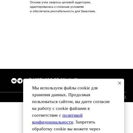
 (495) 118 25 11
info@osnova.org.ru
Согласие на обработку персональных данных
Мы используем файлы сookie для
хранения данных. Продолжая
пользоваться сайтом, вы даете согласие
на работу с cookie файлами в
соответствие с
политикой
конфиденциальности
. Запретить
обработку cookie вы можете через