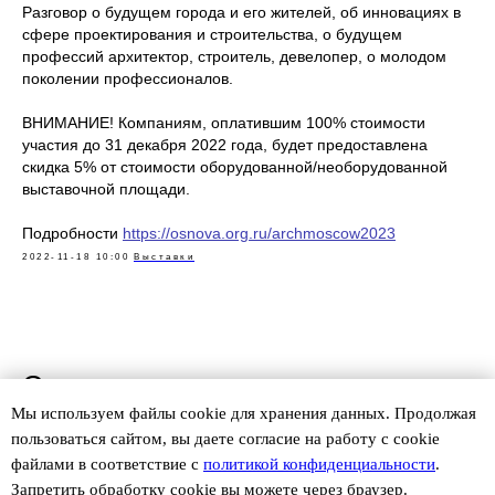
Разговор о будущем города и его жителей, об инновациях в
сфере проектирования и строительства, о будущем
профессий архитектор, строитель, девелопер, о молодом
поколении профессионалов.
ВНИМАНИЕ! Компаниям, оплатившим 100% стоимости
участия до 31 декабря 2022 года, будет предоставлена
скидка 5% от стоимости оборудованной/необорудованной
выставочной площади.
Подробности
https://osnova.org.ru/archmoscow2023
2022-11-18 10:00
Выставки
Смотрите также
Мы используем файлы сookie для хранения данных. Продолжая
пользоваться сайтом, вы даете согласие на работу с cookie
файлами в соответствие с
политикой конфиденциальности
.
Запретить обработку cookie вы можете через браузер.