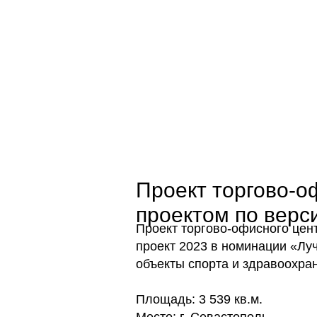
Проект торгово-о
проектом по вер
Проект торгово-офисного цен
проект 2023 в номинации «Лу
объекты спорта и здравоохра
Площадь: 3 539 кв.м.