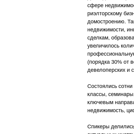
сфере недвижимос
риэлторскому биз
домостроению. Та
недвижимости, ин
сделкам, образов
увеличилось коли
профессиональную
(порядка 30% от в
девелоперских и 
Состоялись сотни
классы, семинары,
ключевым направл
недвижимость, ци
Спикеры делились