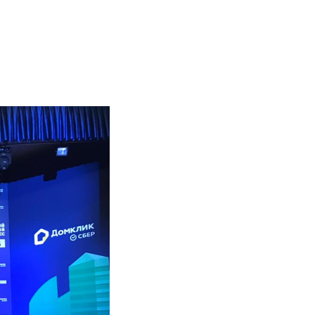
оекты
Бюро
Контакты
Карьера
Лекторий
Блог