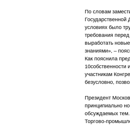
По словам замест
Государственной
условиях было тр
требования перед
выработать новые 
знаниями», – пояс
Как пояснила пред
10собственности 
участникам
Конгре
безусловно, позво
Президент Моско
принципиально нов
обсуждаемых тем.
Торгово-промышле