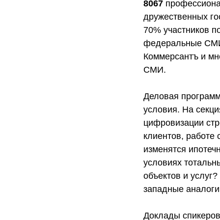
8067
профессиона
дружественных го
70% участников п
федеральные СМИ 
Коммерсантъ и мн
СМИ.
Деловая программ
условия. На секц
цифровизации стр
клиентов, работе 
изменятся ипотечн
условиях тотальн
объектов и услуг
западные аналоги?
Доклады спикеров