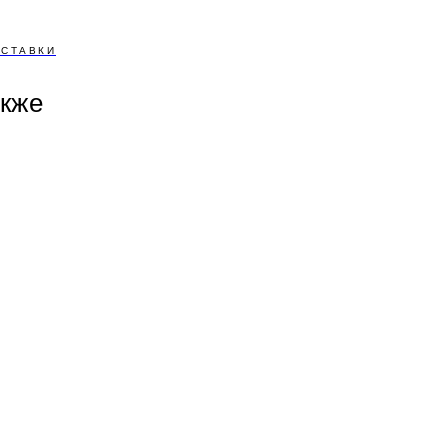
СТАВКИ
акже