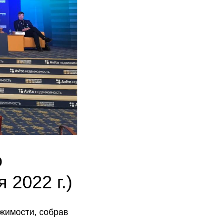
о
 2022 г.)
жимости, собрав