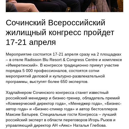
Сочинский Всероссийский
жилищный конгресс пройдет
17-21 апреля
Мероприятие состоится 17-21 апреля сразу на 2 площадках
– в отеле Radisson Blu Resort & Congress Centre и комплексе
«Имеретинский». В конгрессе традиционно примут участие
порядка 5 000 профессионалов, состоятся сотни
мероприятий деловой и культурно-развлекательной
программы, выступят более 650 экспертов.
Хэдлайнером Сочинского конгресса станет известный
российский менеджер и бизнес-тренер, обладатель премий
«Коммерческий директор года», «Менеджер года», «Бизнес-
автор года» и «Бизнес-спикер года» и автор бестселлеров
Максим Батырев. Специальные гости Конгресса – лучший
российский эксперт в области переговоров Игорь Рызов и
управляющий директор АН «Аякс» Наталья Глебова.