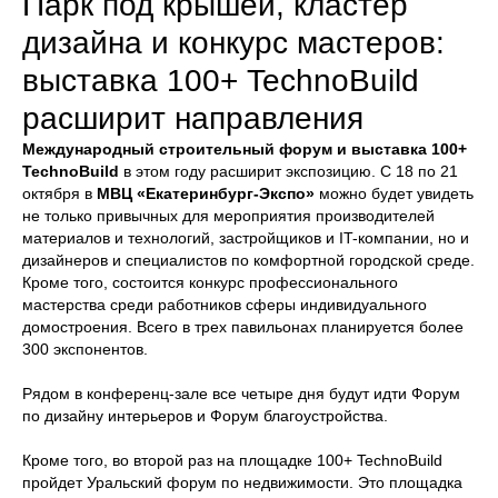
Парк под крышей, кластер
дизайна и конкурс мастеров:
выставка 100+ TechnoBuild
расширит направления
Международный строительный форум и выставка 100+
TechnoBuild
в этом году расширит экспозицию. С 18 по 21
октября в
МВЦ «Екатеринбург-Экспо»
можно будет увидеть
не только привычных для мероприятия производителей
материалов и технологий, застройщиков и IT-компании, но и
дизайнеров и специалистов по комфортной городской среде.
Кроме того, состоится конкурс профессионального
мастерства среди работников сферы индивидуального
домостроения. Всего в трех павильонах планируется более
300 экспонентов.
Рядом в конференц-зале все четыре дня будут идти Форум
по дизайну интерьеров и Форум благоустройства.
Кроме того, во второй раз на площадке 100+ TechnoBuild
пройдет Уральский форум по недвижимости. Это площадка