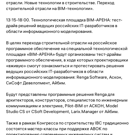
отрасли. Новые технологии в строительстве. Переход
строительной отрасли на BIM-технологии».
13:15-18:00. Технологическая площадка BIM-АРЕНА: тест-
драйв решений ведущих российских IT-разработчиков в
области информационного моделирования.
В целях перехода строительной отрасли на российское
программное обеспечение на специальной технологической
площадке «BIM-АРЕНА» будут организованы тест-драйвы
программного обеспечения, в ходе которых проектировщики
«вживую» смогут ознакомиться и протестировать решения
ведущих российских IT-разработчиков в области
информационного моделирования: Renga Software, Аскон,
СиСофт Девелопмент, Айбим.
Будут представлены программные решения Renga для
архитекторов, конструкторов, специалистов по инженерным
коммуникациям и электрике, Pilot-BIM от АСКОН, Model
Studio CS от СSoft Development, Larix.Manager от Айбим.
Также в рамках Конгресса по строительству IBC традиционно
состоятся мастер-классы при поддержке АВОК по
проектированию современных инженерных систем и