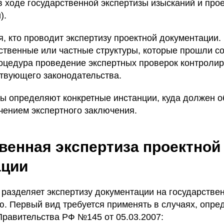
в ходе государственной экспертизы изысканий и про
).
, кто проводит экспертизу проектной документации.
ственные или частные структуры, которые прошли 
оцедура проведение экспертных проверок контролир
твующего законодательства.
оны определяют конкретные инстанции, куда должен 
чением экспертного заключения.
венная экспертиза проектной
ации
 разделяет экспертизу документации на государстве
ю. Первый вид требуется применять в случаях, опр
равительства РФ №145 от 05.03.2007: