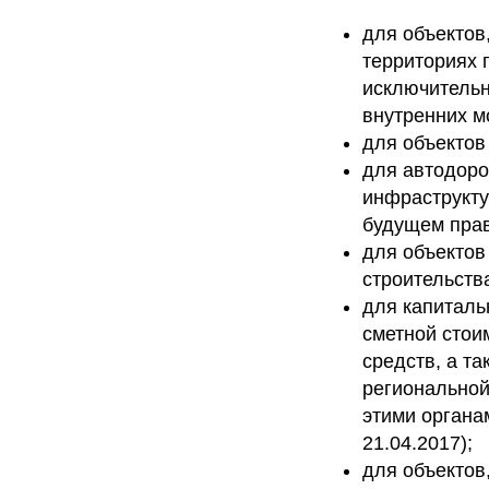
для объектов
территориях 
исключительн
внутренних м
для объектов
для автодоро
инфраструкту
будущем прав
для объектов
строительств
для капиталь
сметной стои
средств, а т
региональной
этими органа
21.04.2017);
для объектов