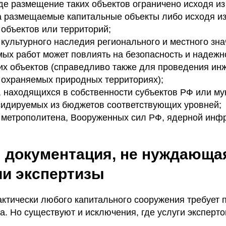
где размещение таких объектов ограничено исходя и
а размещаемые капитальные объекты либо исходя из
 объектов или территорий;
 культурного наследия регионального и местного зна
ых работ может повлиять на безопасность и надежно
их объектов (справедливо также для проведения ин
 охраняемых природных территориях);
, находящихся в собственности субъектов РФ или му
сидируемых из бюджетов соответствующих уровней;
 метрополитена, Вооруженных сил РФ, ядерной инфр
 документация, не нуждающа
и экспертизы
актически любого капитального сооружения требует
а. Но существуют и исключения, где услуги эксперто