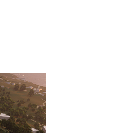
оекты
Бюро
Контакты
Карьера
Лекторий
Блог