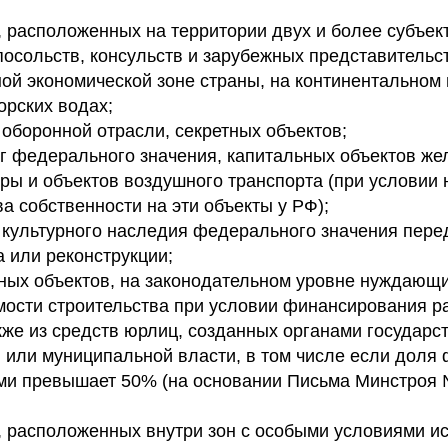
, расположенных на территории двух и более субъек
посольств, консульств и зарубежных представительст
ой экономической зоне страны, на континентальном
орских водах;
 оборонной отрасли, секретных объектов;
г федерального значения, капитальных объектов ж
ры и объектов воздушного транспорта (при условии 
а собственности на эти объекты у РФ);
 культурного наследия федерального значения пере
а или реконструкции;
ных объектов, на законодательном уровне нуждающи
мости строительства при условии финансирования р
акже из средств юрлиц, созданных органами государс
 или муниципальной власти, в том числе если доля
ми превышает 50% (на основании Письма Минстроя
, расположенных внутри зон с особыми условиями и