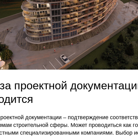
за проектной документации
одится
проектной документации – подтверждение соответств
рмам строительной сферы. Может проводиться как г
частными специализированными компаниями. Выбор 