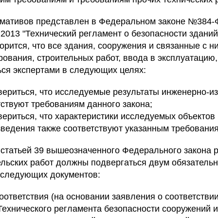
мативов представлен в Федеральном законе №384-ФЗ
.2013 "Технический регламент о безопасности зданий
ворится, что все здания, сооружения и связанные с н
ования, строительных работ, ввода в эксплуатацию, 
ся экспертами в следующих целях:
вериться, что исследуемые результаты инженерно-и
тствуют требованиям данного закона;
вериться, что характеристики исследуемых объектов
зведения также соответствуют указанным требовани
о статьей 39 вышеозначенного Федерального закона 
ельских работ должны подвергаться двум обязатель
 следующих документов:
оответствия (на основании заявления о соответстви
ехнического регламента безопасности сооружений и