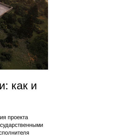
: как и
ия проекта
осударственными
исполнителя