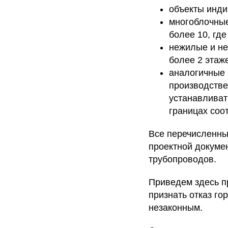
объекты инди
многоблочные
более 10, гд
нежилые и не
более 2 этаж
аналогичные 
производстве
устанавливат
границах соо
Все перечисленны
проектной докуме
трубопроводов.
Приведем здесь п
признать отказ г
незаконным.