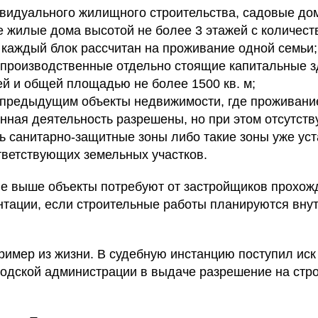
видуального жилищного строительства, садовые до
 жилые дома высотой не более 3 этажей с количест
е каждый блок рассчитан на проживание одной семьи;
производственные отдельно стоящие капитальные з
ей и общей площадью не более 1500 кв. м;
предыдущим объекты недвижимости, где проживани
нная деятельность разрешены, но при этом отсутств
ь санитарно-защитные зоны либо такие зоны уже ус
тветствующих земельных участков.
е выше объекты потребуют от застройщиков прохож
нтации, если строительные работы планируются вну
ример из жизни. В судебную инстанцию поступил иск
ородской администрации в выдаче разрешение на стр