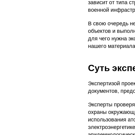
зависит от типа с
военной инфрастр
В свою очередь н
объектов и выполн
для чего нужна экс
нашего материала
Суть эксп
Экспертизой прое
документов, пред
Эксперты проверяю
охраны окружающе
использования ат
электроэнергетике
эпидемиологическ