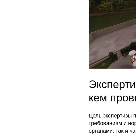
Эксперти
кем пров
Цель экспертизы 
требованиям и но
органами, так и 