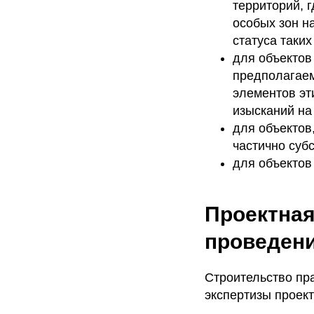
территорий, 
особых зон н
статуса таких
для объектов
предполагаем
элементов эт
изысканий на
для объектов
частично суб
для объектов
Проектная
проведени
Строительство пр
экспертизы проект