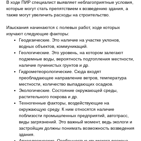
В ходе ПИР специалист выявляет неблагоприятные условия,
которые могут стать препятствием к возведению здания, а
также могут увеличить расходы на строительство.
Изыскания начинаются с полевых работ, ходе которых
изучают следующие факторы:
Геодезические. Это наличие на участке уклонов,
водных объектов, коммуникаций.
Геологические. Это уровень, на котором залегают
подземные воды, вероятность подтопления местности,
наличие пучинистых грунтов и др.
Гидрометеорологические. Сюда входят
преобладающее направление ветров, температура
местности, количество выпадающих осадков.
Экологические. Состояние окружающей среды,
растительного покрова и др.
Техногенные факторы, воздействующие на
окружающую среду. К ним относятся наличие
поблизости промышленных предприятий, автотрасс,
виды загрязнений. Это важный момент, ведь экологи и
застройщик должны понимать возможность возведения
здания.
Археологические. Особенностью крымского региона