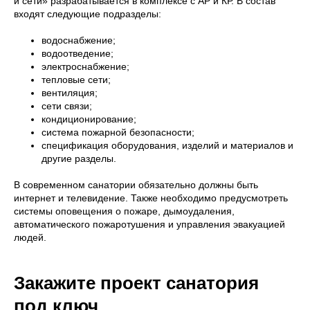
и сети» разрабатывается в комплексе с АР и КР. В состав
входят следующие подразделы:
водоснабжение;
водоотведение;
электроснабжение;
тепловые сети;
вентиляция;
сети связи;
кондиционирование;
система пожарной безопасности;
спецификация оборудования, изделий и материалов и
другие разделы.
В современном санатории обязательно должны быть
интернет и телевидение. Также необходимо предусмотреть
системы оповещения о пожаре, дымоудаления,
автоматического пожаротушения и управления эвакуацией
людей.
Закажите проект санатория
под ключ