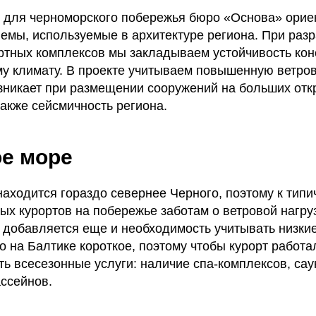
для черноморского побережья бюро «Основа» орие
емы, используемые в архитектуре региона. При разр
ортных комплексов мы закладываем устойчивость кон
у климату. В проекте учитываем повышенную ветров
озникает при размещении сооружений на больших от
также сейсмичность региона.
е море
находится гораздо севернее Черного, поэтому к тип
ых курортов на побережье заботам о ветровой нагруз
, добавляется еще и необходимость учитывать низки
о на Балтике короткое, поэтому чтобы курорт работал
ть всесезонные услуги: наличие спа-комплексов, сау
ссейнов.