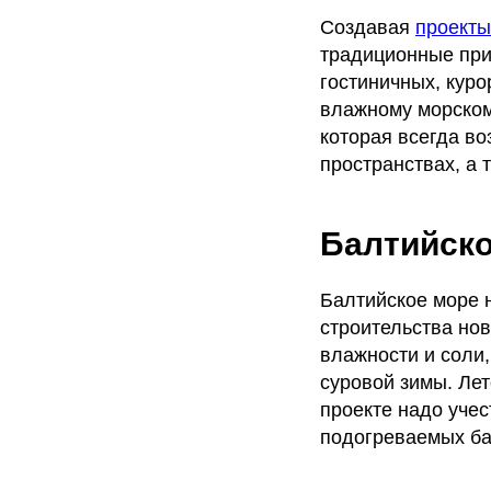
Создавая
проекты
традиционные при
гостиничных, кур
влажному морском
которая всегда в
пространствах, а 
Балтийско
Балтийское море 
строительства нов
влажности и соли
суровой зимы. Лет
проекте надо учес
подогреваемых ба