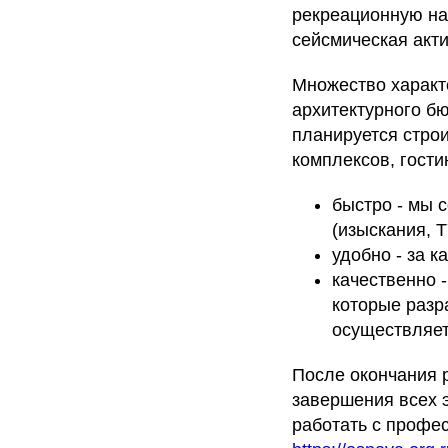
рекреационную на
сейсмическая акти
Множество характ
архитектурного б
планируется строи
комплексов, гости
быстро - мы 
(изыскания, Т
удобно - за 
качественно 
которые разр
осуществляет
После окончания 
завершения всех э
работать с профе