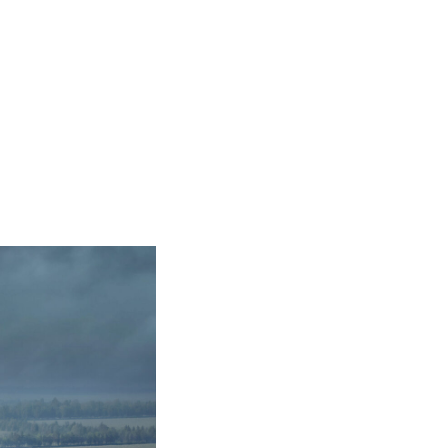
оекты
Бюро
Контакты
Карьера
Лекторий
Блог