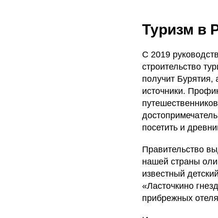
Туризм в 
С 2019 руководст
строительство тур
получит Бурятия, 
источники. Профи
путешественников:
достопримечатель
посетить и древни
Правительство вы
нашей страны оли
известный детский
«Ласточкино гнезд
прибрежных отеля