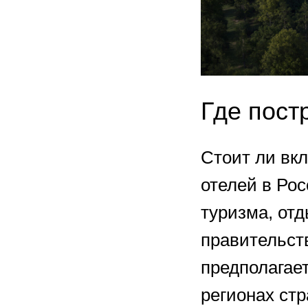
Где пост
Стоит ли вкл
отелей в Ро
туризма, отд
правительст
предполагает
регионах стр