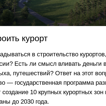
роить курорт
адываться в строительство курортов,
ссии? Есть ли смысл вливать деньги 
ыха, путешествий? Ответ на этот воп
во — государственная программа раз
 создание 10 крупных курортных зон
аны до 2030 года.