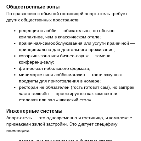
Общественные зоны
По сравнению с обычной гостиницей апарт-отель требует
других общественных пространств:
рецепция и лобби — обязательны, но обычно
компактнее, чем в классическом отеле;
прачечная-самообслуживания или услуги прачечной —
принципиальна для длительного проживания;
коворкинг-зона или бизнес-лаунж — замена
конференц-залу;
фитнес-зал небольшого формата;
минимаркет или лобби-магазин — гости закупают
продукты для приготовления в номере;
ресторан не обязателен (гость готовит сам), но завтрак
часто включён — проектируется как компактная
столовая или зал «шведский стол».
Инженерные системы
Апарт-отель — это одновременно и гостиница, и комплекс с
признаками жилой застройки. Это диктует специфику
инженерии: