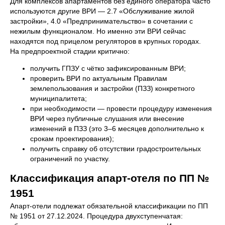
Для комплексов апартаментов без единого оператора часто
используются другие ВРИ — 2.7 «Обслуживание жилой
застройки», 4.0 «Предпринимательство» в сочетании с
нежилым функционалом. Но именно эти ВРИ сейчас
находятся под прицелом регуляторов в крупных городах.
На предпроектной стадии критично:
получить ГПЗУ с чётко зафиксированным ВРИ;
проверить ВРИ по актуальным Правилам
землепользования и застройки (ПЗЗ) конкретного
муниципалитета;
при необходимости — провести процедуру изменения
ВРИ через публичные слушания или внесение
изменений в ПЗЗ (это 3–6 месяцев дополнительно к
срокам проектирования);
получить справку об отсутствии градостроительных
ограничений по участку.
Классификация апарт-отеля по ПП №
1951
Апарт-отели подлежат обязательной классификации по ПП
№ 1951 от 27.12.2024. Процедура двухступенчатая: