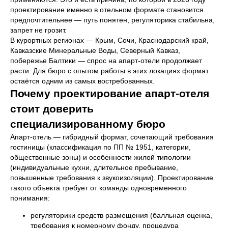
проектирование именно в отельном формате становится
предпочтительнее — путь понятен, регуляторика стабильна,
запрет не грозит.
В курортных регионах — Крым, Сочи, Краснодарский край,
Кавказские Минеральные Воды, Северный Кавказ,
побережье Балтики — спрос на апарт-отели продолжает
расти. Для бюро с опытом работы в этих локациях формат
остаётся одним из самых востребованных.
Почему проектирование апарт-отеля
стоит доверить
специализированному бюро
Апарт-отель — гибридный формат, сочетающий требования
гостиницы (классификация по ПП № 1951, категории,
общественные зоны) и особенности жилой типологии
(индивидуальные кухни, длительное пребывание,
повышенные требования к звукоизоляции). Проектирование
такого объекта требует от команды одновременного
понимания:
регуляторики средств размещения (балльная оценка,
требования к номерному фонду, процедура