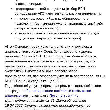
классификации);
градостроительной специфики (выбор ВРИ,
согласование АГО, учёт региональных ограничений);
инженерных решений для комбинированного
назначения (вентиляция кухонь, индивидуальный учёт
ресурсов, «умный номер»);
экономики объекта (оптимизация номерного фонда
под целевую загрузку, баланс категорий).
АПБ «Основа» проектирует апарт-отели и комплексы
апартаментов в Крыму, Сочи, Ялте, Ереване и других
регионах России и СНГ. В портфолио — объекты 4⭑ и 5⭑,
реализованные с учётом новой классификации средств
размещения, с получением положительных заключений
экспертизы. Работаем в BIM с первого этапа
проектирования, что позволяет учитывать все требования ПП
№ 1951 ещё на стадии концепции.
Подробнее об услуге и примерах реализованных объектов
— в разделе
Проектирование гостиниц и комплексов
апартаментов
и в каталоге
Проекты гостиниц
.
Дата публикации: 2025-02-21. Дата обновления:
19.04.2026. Статья полностью переработана под