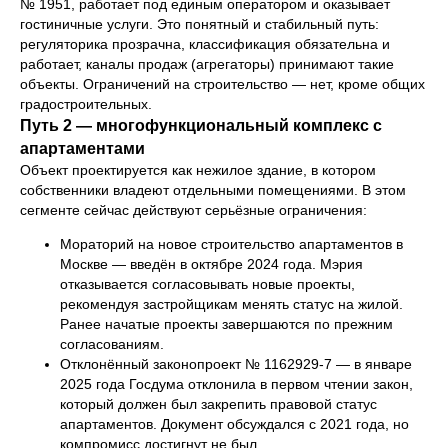
№ 1951, работает под единым оператором и оказывает
гостиничные услуги. Это понятный и стабильный путь:
регуляторика прозрачна, классификация обязательна и
работает, каналы продаж (агрегаторы) принимают такие
объекты. Ограничений на строительство — нет, кроме общих
градостроительных.
Путь 2 — многофункциональный комплекс с
апартаментами
Объект проектируется как нежилое здание, в котором
собственники владеют отдельными помещениями. В этом
сегменте сейчас действуют серьёзные ограничения:
Мораторий на новое строительство апартаментов в
Москве — введён в октябре 2024 года. Мэрия
отказывается согласовывать новые проекты,
рекомендуя застройщикам менять статус на жилой.
Ранее начатые проекты завершаются по прежним
согласованиям.
Отклонённый законопроект № 1162929-7 — в январе
2025 года Госдума отклонила в первом чтении закон,
который должен был закрепить правовой статус
апартаментов. Документ обсуждался с 2021 года, но
компромисс достигнут не был.