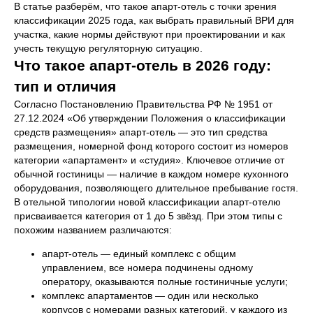
В статье разберём, что такое апарт-отель с точки зрения
классификации 2025 года, как выбрать правильный ВРИ для
участка, какие нормы действуют при проектировании и как
учесть текущую регуляторную ситуацию.
Что такое апарт-отель в 2026 году:
тип и отличия
Согласно Постановлению Правительства РФ № 1951 от
27.12.2024 «Об утверждении Положения о классификации
средств размещения» апарт-отель — это тип средства
размещения, номерной фонд которого состоит из номеров
категории «апартамент» и «студия». Ключевое отличие от
обычной гостиницы — наличие в каждом номере кухонного
оборудования, позволяющего длительное пребывание гостя.
В отельной типологии новой классификации апарт-отелю
присваивается категория от 1 до 5 звёзд. При этом типы с
похожим названием различаются:
апарт-отель — единый комплекс с общим
управлением, все номера подчинены одному
оператору, оказываются полные гостиничные услуги;
комплекс апартаментов — один или несколько
корпусов с номерами разных категорий, у каждого из