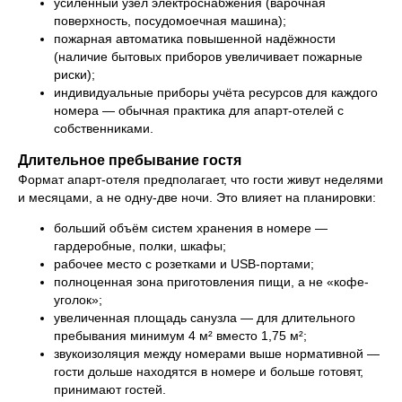
усиленный узел электроснабжения (варочная
поверхность, посудомоечная машина);
пожарная автоматика повышенной надёжности
(наличие бытовых приборов увеличивает пожарные
риски);
индивидуальные приборы учёта ресурсов для каждого
номера — обычная практика для апарт-отелей с
собственниками.
Длительное пребывание гостя
Формат апарт-отеля предполагает, что гости живут неделями
и месяцами, а не одну-две ночи. Это влияет на планировки:
больший объём систем хранения в номере —
гардеробные, полки, шкафы;
рабочее место с розетками и USB-портами;
полноценная зона приготовления пищи, а не «кофе-
уголок»;
увеличенная площадь санузла — для длительного
пребывания минимум 4 м² вместо 1,75 м²;
звукоизоляция между номерами выше нормативной —
гости дольше находятся в номере и больше готовят,
принимают гостей.