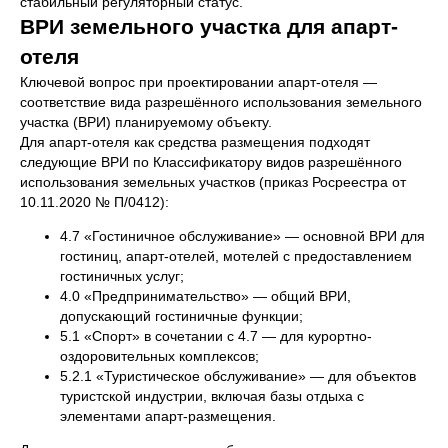
стабильный регуляторный статус.
ВРИ земельного участка для апарт-
отеля
Ключевой вопрос при проектировании апарт-отеля —
соответствие вида разрешённого использования земельного
участка (ВРИ) планируемому объекту.
Для апарт-отеля как средства размещения подходят
следующие ВРИ по Классификатору видов разрешённого
использования земельных участков (приказ Росреестра от
10.11.2020 № П/0412):
4.7 «Гостиничное обслуживание» — основной ВРИ для
гостиниц, апарт-отелей, мотелей с предоставлением
гостиничных услуг;
4.0 «Предпринимательство» — общий ВРИ,
допускающий гостиничные функции;
5.1 «Спорт» в сочетании с 4.7 — для курортно-
оздоровительных комплексов;
5.2.1 «Туристическое обслуживание» — для объектов
туристской индустрии, включая базы отдыха с
элементами апарт-размещения.