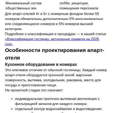
Минимальный состав
лобби, рецепция,
общественных зон
помещения персонала
Для апарт-отелей 4⭑ и 5⭑ с номерным фондом более 50
номеров обязательны дополнительно 5% многокомнатных
или соединяющихся номеров и 5% номеров высшей
категории.
Подробнее о классификации и процедуре — в нашей статье
«Классификация гостиниц: актуальные правила на 2026
год»
.
Особенности проектирования апарт-
отеля
Кухонное оборудование в номерах
Это ключевое отличие от обычной гостиницы. Каждый номер
апарт-отеля оборудуется кухонной зоной: варочная
поверхность, вытяжка, холодильник, раковина, место для
посуды и приготовления пищи.
На проектной стадии это означает:
индивидуальная приточно-вытяжная вентиляция с
фильтрацией запахов для каждого номера;
отдельный контур водоснабжения и водоотведения;