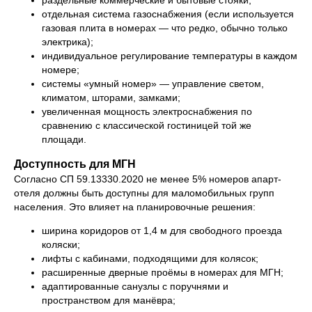
раздельные коммерческие и бытовые стояки;
отдельная система газоснабжения (если используется
газовая плита в номерах — что редко, обычно только
электрика);
индивидуальное регулирование температуры в каждом
номере;
системы «умный номер» — управление светом,
климатом, шторами, замками;
увеличенная мощность электроснабжения по
сравнению с классической гостиницей той же
площади.
Доступность для МГН
Согласно СП 59.13330.2020 не менее 5% номеров апарт-
отеля должны быть доступны для маломобильных групп
населения. Это влияет на планировочные решения:
ширина коридоров от 1,4 м для свободного проезда
коляски;
лифты с кабинами, подходящими для колясок;
расширенные дверные проёмы в номерах для МГН;
адаптированные санузлы с поручнями и
пространством для манёвра;