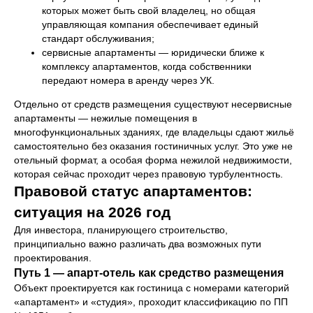
которых может быть свой владелец, но общая
управляющая компания обеспечивает единый
стандарт обслуживания;
сервисные апартаменты — юридически ближе к
комплексу апартаментов, когда собственники
передают номера в аренду через УК.
Отдельно от средств размещения существуют несервисные
апартаменты — нежилые помещения в
многофункциональных зданиях, где владельцы сдают жильё
самостоятельно без оказания гостиничных услуг. Это уже не
отельный формат, а особая форма нежилой недвижимости,
которая сейчас проходит через правовую турбулентность.
Правовой статус апартаментов:
ситуация на 2026 год
Для инвестора, планирующего строительство,
принципиально важно различать два возможных пути
проектирования.
Путь 1 — апарт-отель как средство размещения
Объект проектируется как гостиница с номерами категорий
«апартамент» и «студия», проходит классификацию по ПП