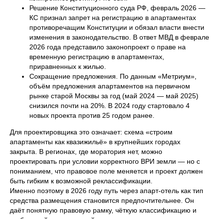
Решение Конституционного суда РФ, февраль 2026 —
КС признал запрет на регистрацию в апартаментах
противоречащим Конституции и обязал власти внести
изменения в законодательство. В ответ МВД в феврале
2026 года представило законопроект о праве на
временную регистрацию в апартаментах,
приравненных к жилью.
Сокращение предложения. По данным «Метриум»,
объём предложения апартаментов на первичном
рынке старой Москвы за год (май 2024 — май 2025)
снизился почти на 20%. В 2024 году стартовало 4
новых проекта против 25 годом ранее.
Для проектировщика это означает: схема «строим
апартаменты как квазижильё» в крупнейших городах
закрыта. В регионах, где моратория нет, можно
проектировать при условии корректного ВРИ земли — но с
пониманием, что правовое поле меняется и проект должен
быть гибким к возможной реклассификации.
Именно поэтому в 2026 году путь через апарт-отель как тип
средства размещения становится предпочтительнее. Он
даёт понятную правовую рамку, чёткую классификацию и