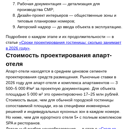
Рабочая документация — детализация для
производства СМР;
Дизайн-проект интерьеров — общественные зоны и
типовые планировки номеров;
Авторский надзор — до ввода объекта в эксплуатацию.
Подробнее о каждом этапе и их продолжительности — в
статье
«Сроки проектирования гостиницы: сколько занимает
в 2026 году»
.
Стоимость проектирования апарт-
отеля
Апарт-отели находятся в среднем ценовом сегменте
проектирования средств размещения. Рыночные ставки в
2026 году для апарт-отеля и комплекса апартаментов — 3
500–5 000 ₽/м² за проектную документацию. Для объекта
площадью 5 000 м² это ориентировочно 17–25 млн рублей.
Стоимость выше, чем для обычной городской гостиницы
сопоставимой площади, из-за специфики инженерных
решений и индивидуальных кухонных зон в каждом номере.
Но ниже, чем для курортного отеля 5⭑ с полным комплексом
SPA и ресторанов.
Детальный разбор ценообразования — в статье
«Сколько