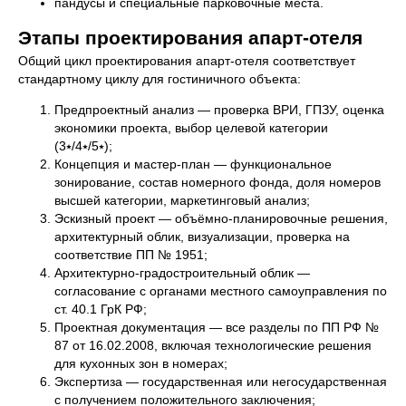
пандусы и специальные парковочные места.
Этапы проектирования апарт-отеля
Общий цикл проектирования апарт-отеля соответствует
стандартному циклу для гостиничного объекта:
Предпроектный анализ — проверка ВРИ, ГПЗУ, оценка
экономики проекта, выбор целевой категории
(3⭑/4⭑/5⭑);
Концепция и мастер-план — функциональное
зонирование, состав номерного фонда, доля номеров
высшей категории, маркетинговый анализ;
Эскизный проект — объёмно-планировочные решения,
архитектурный облик, визуализации, проверка на
соответствие ПП № 1951;
Архитектурно-градостроительный облик —
согласование с органами местного самоуправления по
ст. 40.1 ГрК РФ;
Проектная документация — все разделы по ПП РФ №
87 от 16.02.2008, включая технологические решения
для кухонных зон в номерах;
Экспертиза — государственная или негосударственная
с получением положительного заключения;