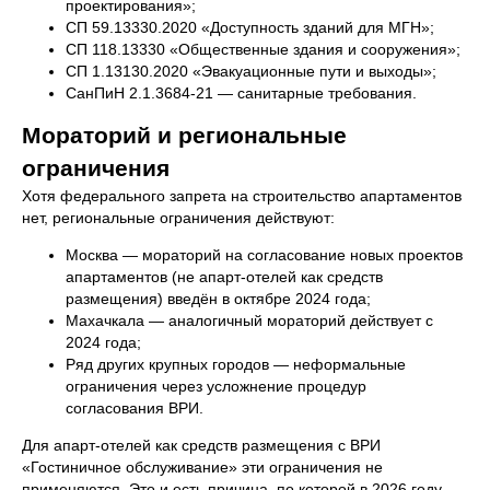
проектирования»;
СП 59.13330.2020 «Доступность зданий для МГН»;
СП 118.13330 «Общественные здания и сооружения»;
СП 1.13130.2020 «Эвакуационные пути и выходы»;
СанПиН 2.1.3684-21 — санитарные требования.
Мораторий и региональные
ограничения
Хотя федерального запрета на строительство апартаментов
нет, региональные ограничения действуют:
Москва — мораторий на согласование новых проектов
апартаментов (не апарт-отелей как средств
размещения) введён в октябре 2024 года;
Махачкала — аналогичный мораторий действует с
2024 года;
Ряд других крупных городов — неформальные
ограничения через усложнение процедур
согласования ВРИ.
Для апарт-отелей как средств размещения с ВРИ
«Гостиничное обслуживание» эти ограничения не
применяются. Это и есть причина, по которой в 2026 году