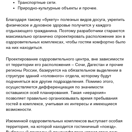
Транспортные сети.
Природно-культурные объекты и прочее.
Благодаря такому «букету» полезных видов досуга, укрепить
физическое и духовное здоровье получится у каждого
отдыхающего гражданина. Поэтому разработчики стараются
максимально органично спроектировать расположение зон в
оздоровительных комплексах, чтобы гостям комфортно было
на них находиться.
Проектирование оздоровительного центра, вне зависимости
от территории его расположения – Сочи, Дагестан и прочие
регионы России, базируется на обязательном выделении в
структуре зданий «головного» отдела, которому будут
подчиняться все другие подразделения. Помимо этого,
осуществляется дифференциация по значимости
оставшихся осей планирования. Такая «иерархия»
позволяет правильно организовывать время пребывания
гостей в комплексе, учитывая их интересы и имеющиеся
возможности.
Изюминкой оздоровительных комплексов выступает особая
территория, на которой находится гостиничный «поезд».
Выбранный природный ландшафт тоже играет свою роль,