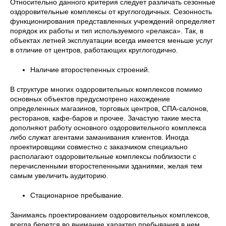
Относительно данного критерия следует различать сезонные
оздоровительные комплексы от круглогодичных. Сезонность
функционирования представленных учреждений определяет
порядок их работы и тип используемого «релакса». Так, в
объектах летней эксплуатации всегда имеется меньше услуг
в отличие от центров, работающих круглогодично.
Наличие второстепенных строений.
В структуре многих оздоровительных комплексов помимо
основных объектов предусмотрено нахождение
определенных магазинов, торговых центров, СПА-салонов,
ресторанов, кафе-баров и прочее. Зачастую такие места
дополняют работу основного оздоровительного комплекса
либо служат агентами заманивания клиентов. Иногда
проектировщики совместно с заказчиком специально
располагают оздоровительные комплексы поблизости с
перечисленными второстепенными зданиями, желая тем
самым увеличить аудиторию.
Стационарное пребывание.
Занимаясь проектированием оздоровительных комплексов,
всегда берется во внимание характер пребывания в нем