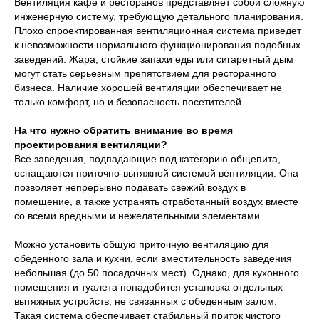
Вентиляция кафе и ресторанов представляет собой сложную
инженерную систему, требующую детального планирования.
Плохо спроектированная вентиляционная система приведет
к невозможности нормального функционирования подобных
заведений. Жара, стойкие запахи еды или сигаретный дым
могут стать серьезным препятствием для ресторанного
бизнеса. Наличие хорошей вентиляции обеспечивает не
только комфорт, но и безопасность посетителей.
На что нужно обратить внимание во время
проектирования вентиляции?
Все заведения, подпадающие под категорию общепита,
оснащаются приточно-вытяжной системой вентиляции. Она
позволяет непрерывно подавать свежий воздух в
помещение, а также устранять отработанный воздух вместе
со всеми вредными и нежелательными элементами.
Можно установить общую приточную вентиляцию для
обеденного зала и кухни, если вместительность заведения
небольшая (до 50 посадочных мест). Однако, для кухонного
помещения и туалета понадобится установка отдельных
вытяжных устройств, не связанных с обеденным залом.
Такая система обеспечивает стабильный приток чистого