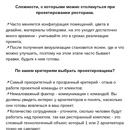
Сложности, с которыми можно столкнуться при
проектировании ресторана.
📌Часто меняется конфигурация помещений, цвета в
дизайне, материалы облицовки, на это уходит достаточно
много времени - учитывайте это в сроках реализации
проекта;
📌После получения визуализации становится яснее, где и что
можно улучшить, поэтому на этом этапе часто бывают
правки, будьте к ним готовы.
По каким критериям выбрать проектировщика?
📌Самый приоритетный и прозрачный критерий - отзыв о
работе проектной команды от клиентов;
📌Немаловажный фактор - коммуникации с командой. Вы
должны увидеть интерес у архитекторов и понять, насколько
они готовы вовлечься в ваш проект;
📌Количество сотрудников - уточните, сколько человек будут
работать над проектом, так как ресторанный комплекс - это
сложный технологичный объект, который 1 или 2 архитектора
точно не сделают;