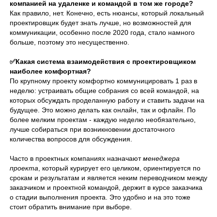
компанией на удаленке и командой в том же городе?
Как правило, нет. Конечно, есть нюансы, который локальный
проектировщик будет знать лучше, но возможностей для
коммуникации, особенно после 2020 года, стало намного
больше, поэтому это несущественно.
✅Какая система взаимодействия с проектировщиком
наиболее комфортная?
По крупному проекту комфортно коммуницировать 1 раз в
неделю: устраивать общие собрания со всей командой, на
которых обсуждать проделанную работу и ставить задачи на
будущее. Это можно делать как онлайн, так и офлайн. По
более мелким проектам - каждую неделю необязательно,
лучше собираться при возникновении достаточного
количества вопросов для обсуждения.
Часто в проектных компаниях назначают
менеджера
проекта
, который курирует его целиком, ориентируется по
срокам и результатам и является неким переводчиком между
заказчиком и проектной командой, держит в курсе заказчика
о стадии выполнения проекта. Это удобно и на это тоже
стоит обратить внимание при выборе.