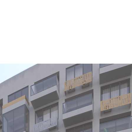
оекты
Бюро
Контакты
Карьера
Лекторий
Блог