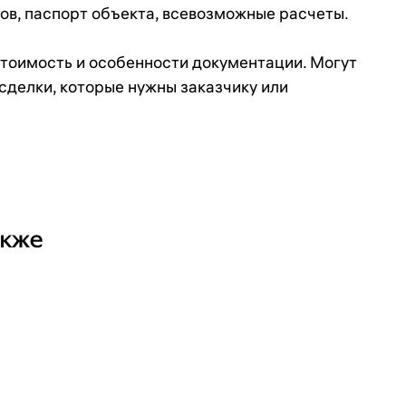
тов, паспорт объекта, всевозможные расчеты.
стоимость и особенности документации. Могут
сделки, которые нужны заказчику или
+7
акже