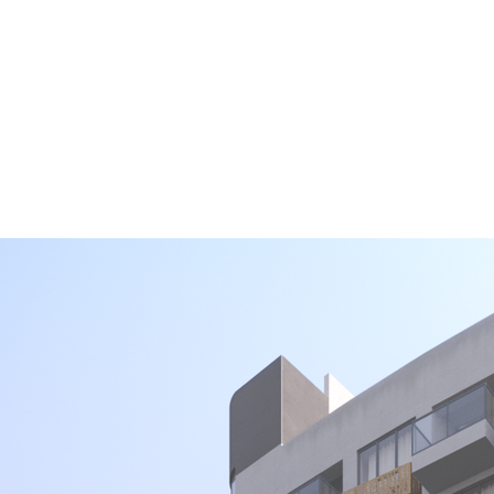
Пр
О нас
Услуги
Команда