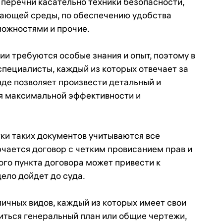
 перечни касательно техники безопасности,
жающей среды, по обеспечению удобства
можностями и прочие.
и требуются особые знания и опыт, поэтому в
пециалисты, каждый из которых отвечает за
нде позволяет произвести детальный и
я максимальной эффективности и
ки таких документов учитываются все
ючается договор с четким провисанием прав и
го пункта договора может привести к
ело дойдет до суда.
ичных видов, каждый из которых имеет свои
иться генеральный план или общие чертежи,