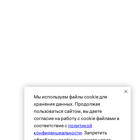
 (495) 118 25 11
info@osnova.org.ru
Согласие на обработку персональных данных
Мы используем файлы сookie для
хранения данных. Продолжая
пользоваться сайтом, вы даете
согласие на работу с cookie файлами в
соответствие с
политикой
конфиденциальности
. Запретить
обработку cookie вы можете через