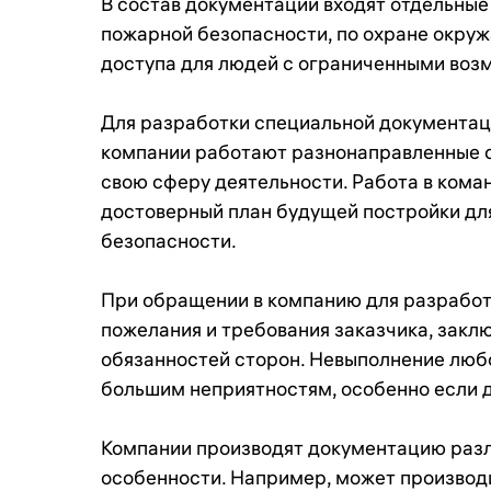
В состав документации входят отдельные
пожарной безопасности, по охране окру
доступа для людей с ограниченными воз
Для разработки специальной документаци
компании работают разнонаправленные с
свою сферу деятельности. Работа в кома
достоверный план будущей постройки дл
безопасности.
При обращении в компанию для разработ
пожелания и требования заказчика, закл
обязанностей сторон. Невыполнение любо
большим неприятностям, особенно если д
Компании производят документацию разл
особенности. Например, может производ