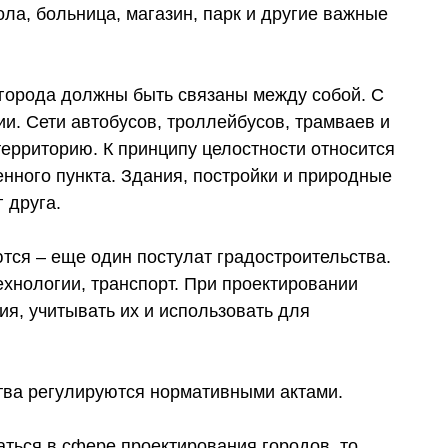
ла, больница, магазин, парк и другие важные
и города должны быть связаны между собой. С
и. Сети автобусов, троллейбусов, трамваев и
ерриторию. К принципу целостности относится
нного пункта. Здания, постройки и природные
 друга.
ся – еще один постулат градостроительства.
хнологии, транспорт. При проектировании
я, учитывать их и использовать для
тва регулируются нормативными актами.
аться в сфере проектирования городов, то