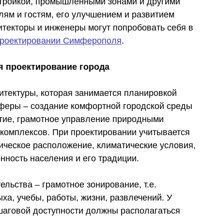
стройкой, промышленными зонами и другими
лям и гостям, его улучшением и развитием
текторы и инженеры могут попробовать себя в
роектировании Симферополя
.
я проектирование города
итектуры, которая занимается планировкой
сферы – создание комфортной городской среды
итие, грамотное управление природными
омплексов. При проектировании учитывается
ическое расположение, климатические условия,
нность населения и его традиции.
льства – грамотное зонирование, т.е.
ха, учебы, работы, жизни, развлечений. У
шаговой доступности должны располагаться