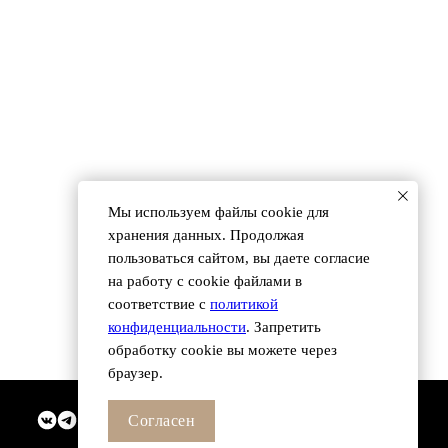
 (495) 118 25 11
info@osnova.org.ru
Согласие на обработку персональных данных
Мы используем файлы сookie для
хранения данных. Продолжая
пользоваться сайтом, вы даете согласие
на работу с cookie файлами в
соответствие с
политикой
конфиденциальности
. Запретить
обработку cookie вы можете через
браузер.
Согласен