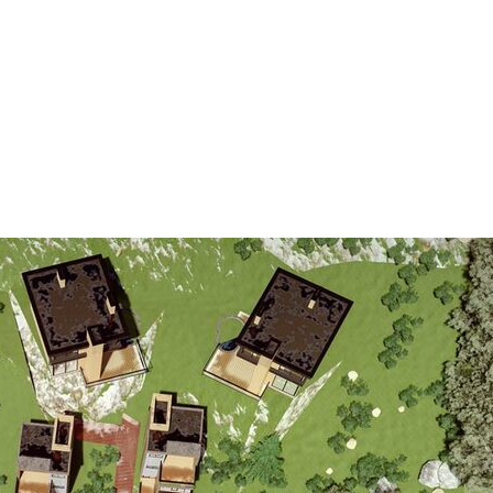
оекты
Бюро
Контакты
Карьера
Лекторий
Блог