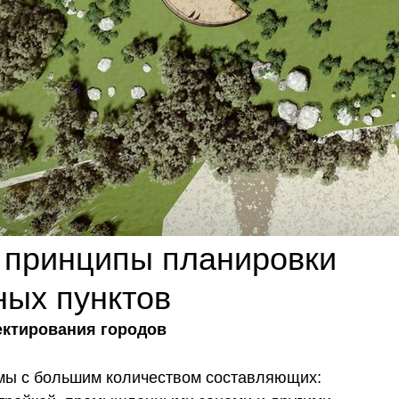
: принципы планировки
ных пунктов
ктирования городов
мы с большим количеством составляющих: