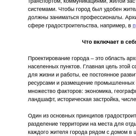
транспортом, коммуникациями, жилой за
системами. Чтобы город был удобен жите
должны заниматься профессионалы. Архи
сфере градостроительства, например, в
п
Что включает в себ
Проектирование города – это область арх
населенных пунктов. Главная цель этой 
для жизни и работы, ее постоянное разв
ресурсами и размещение промышленных к
множество факторов: экономика, географ
ландшафт, историческая застройка, числе
Один из основных принципов градостроите
разделение территории на места для отды
каждого жителя города рядом с домом в 