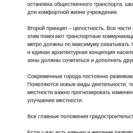
остановка общественного транспорта, шко
для комфортной жизни учреждения.
Второй принцип – целостность. Все част
этим помогают транспортные коммуникаци
метро должны по максимуму охватывать т
и единая архитектурная концепция населе
зоны должны сочетаться и дополнять друг
Современные города постоянно развивают
Появляются новые виды деятельности, те
местности важно прогнозировать изменени
улучшения местности.
Все главные положения градостроительс
Если у вас есть навыки и желание развив