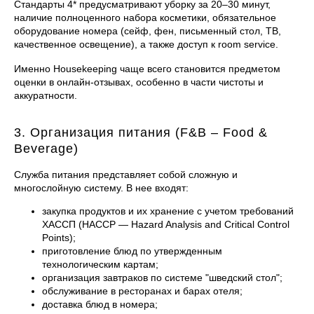
Стандарты 4* предусматривают уборку за 20–30 минут,
наличие полноценного набора косметики, обязательное
оборудование номера (сейф, фен, письменный стол, ТВ,
качественное освещение), а также доступ к room service.
Именно Housekeeping чаще всего становится предметом
оценки в онлайн-отзывах, особенно в части чистоты и
аккуратности.
3. Организация питания (F&B – Food &
Beverage)
Служба питания представляет собой сложную и
многослойную систему. В нее входят:
закупка продуктов и их хранение с учетом требований
ХАССП (HACCP — Hazard Analysis and Critical Control
Points);
приготовление блюд по утвержденным
технологическим картам;
организация завтраков по системе "шведский стол";
обслуживание в ресторанах и барах отеля;
доставка блюд в номера;