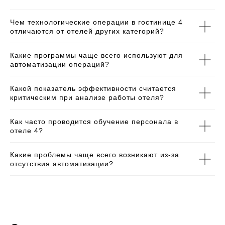
Чем технологические операции в гостинице 4
отличаются от отелей других категорий?
Какие программы чаще всего используют для
автоматизации операций?
Какой показатель эффективности считается
критическим при анализе работы отеля?
+7 (495) 118 25 11
info@osnova.org.ru
Как часто проводится обучение персонала в
отеле 4?
Политика в отношении обработки персональных данных
Согласие на обработку персональных данных
Какие проблемы чаще всего возникают из-за
отсутствия автоматизации?