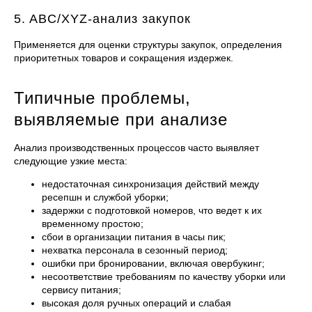
5. ABC/XYZ-анализ закупок
Применяется для оценки структуры закупок, определения
приоритетных товаров и сокращения издержек.
Типичные проблемы,
выявляемые при анализе
Анализ производственных процессов часто выявляет
следующие узкие места:
недостаточная синхронизация действий между
ресепшн и службой уборки;
задержки с подготовкой номеров, что ведет к их
временному простою;
сбои в организации питания в часы пик;
нехватка персонала в сезонный период;
ошибки при бронировании, включая овербукинг;
несоответствие требованиям по качеству уборки или
сервису питания;
высокая доля ручных операций и слабая