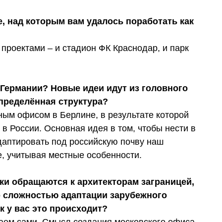
е, над которым вам удалось поработать как
проектами – и стадион ФК Краснодар, и парк
 Германии? Новые идеи идут из головного
спределённая структура?
ым офисом в Берлине, в результате которой
в России. Основная идея в том, чтобы нести в
даптировать под российскую почву наш
е, учитывая местные особенности.
ики обращаются к архитекторам заграницей,
о сложностью адаптации зарубежного
к у вас это происходит?