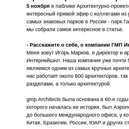
5 ноября
в паблике Архитектурно-проек
интересный прямой эфир с коллегами из g
самых знаковых парков в России - парк Гал
мы собрали самое интересное в статье.
- Расскажите о себе, о компании ГМП 
Меня зовут Игорь Марков, я директор и 
Интернейшнл. Наша компания уже почти 5
являемся одним из самых крупных архите
нас работает около 600 архитекторов, та
разделами, а только архитектурой.
gmp.Architects была основана в 60-е год
которого началась ее история, был Аэроп
до большого международного офиса, у ко
Китае, Бразилии, России, ЮАР и других с