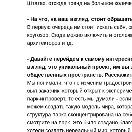
Штатах, отсюда тренд на большое количе
- На что, на ваш взгляд, стоит обращ
В первую очередь им стоит искать себя, 
кругозор. Сюда можно включить и отсле
архитекторов и тд.
- Давайте перейдем к самому интересно
взгляд, это уникальный проект, им вы
общественных пространств. Расскажите
Мы понимали, что не изменим градостроит
был заказчик, который открыт к эксперим
парк-интроверт. То есть мы думали - если
можем создать такую модель мира, котора
структура парка сконцентрирована на себ
смотрите на парк. Это было создано бла
хотели создать нереальный мир, который