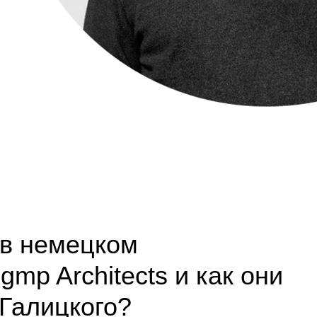
 в немецком
mp Architects и как они
Галицкого?