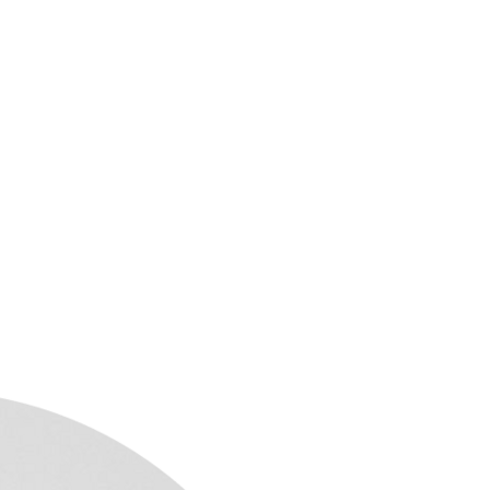
оекты
Бюро
Контакты
Карьера
Лекторий
Блог