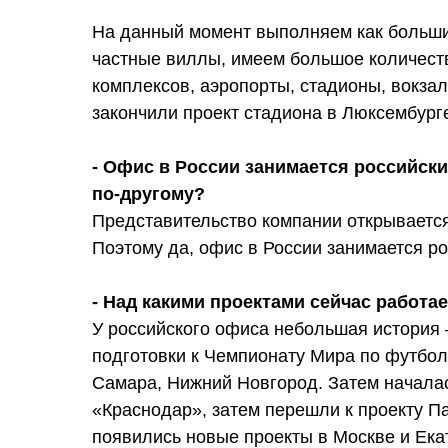
На данный момент выполняем как больши
частные виллы, имеем большое количест
комплексов, аэропорты, стадионы, вокза
закончили проект стадиона в Люксембур
- Офис в России занимается российск
по-другому?
Представительство компании открывается 
Поэтому да, офис в России занимается р
- Над какими проектами сейчас работа
У российского офиса небольшая история –
подготовки к Чемпионату Мира по футболу
Самара, Нижний Новгород. Затем началас
«Краснодар», затем перешли к проекту Па
появились новые проекты в Москве и Ека