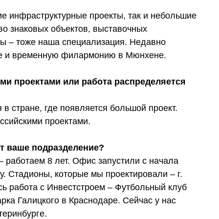
е инфраструктурные проекты, так и небольшие
во знаковых объектов, выставочных
лы – тоже наша специализация. Недавно
ге и временную филармонию в Мюнхене.
ими проектами или работа распределяется
в стране, где появляется большой проект.
оссийскими проектами.
ет ваше подразделение?
 работаем 8 лет. Офис запустили с начала
. Стадионы, которые мы проектировали – г.
ь работа с Инвестстроем – Футбольный клуб
рка Галицкого в Краснодаре. Сейчас у нас
теринбурге.