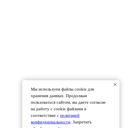
 (495) 118 25 11
info@osnova.org.ru
Мы используем файлы сookie для
Согласие на обработку персональных данных
хранения данных. Продолжая
пользоваться сайтом, вы даете согласие
на работу с cookie файлами в
соответствие с
политикой
конфиденциальности
. Запретить