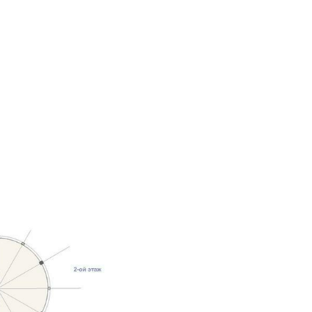
оекты
Бюро
Контакты
Карьера
Лекторий
Блог