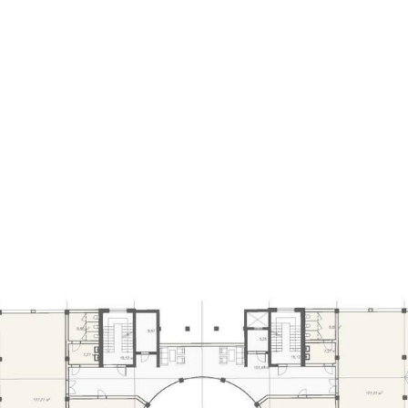
Пр
О нас
Услуги
Команда