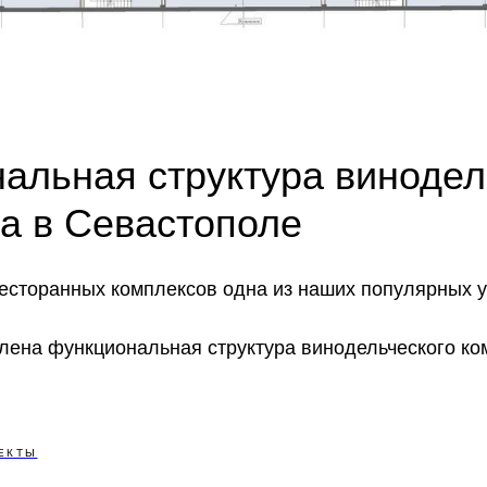
альная структура винодел
а в Севастополе
есторанных комплексов одна из наших популярных у
лена функциональная структура винодельческого ко
ЕКТЫ