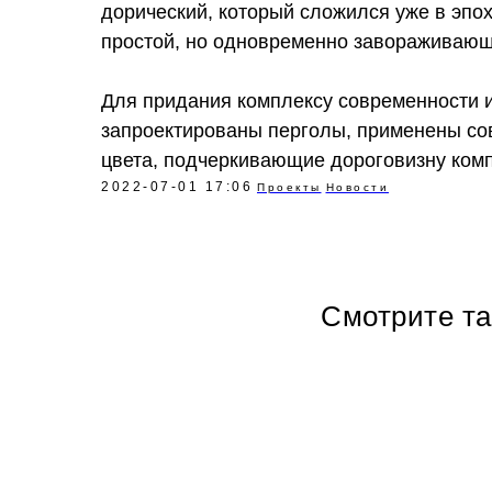
дорический, который сложился уже в эпо
простой, но одновременно завораживающ
Для придания комплексу современности 
запроектированы перголы, применены со
цвета, подчеркивающие дороговизну комп
2022-07-01 17:06
Проекты
Новости
Смотрите т
Политика в отношении обработки персональных данных