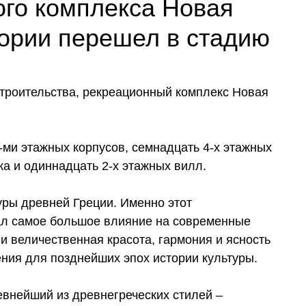
ого комплекса Новая
тории перешел в стадию
 строительства, рекреационный комплекс Новая
-ми этажных корпусов, семнадцать 4-х этажных
ка и одиннадцать 2-х этажных вилл.
ры древней Греции. Именно этот
зал самое большое влияние на современные
и величественная красота, гармония и ясность
ния для позднейших эпох истории культуры.
евнейший из древнегреческих стилей –