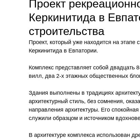
Проект рекреационн
Керкинитида в Евпа
строительства
Проект, который уже находится на этапе
Керкинитида в Евпатории.
Комплекс представляет собой двадцать 8
вилл, два 2-х этажных общественных бло
Здания выполнены в традициях архитекту
архитектурный стиль, без сомнения, ока
направления архитектуры. Его спокойная 
служили образцом и источником вдохнове
В архитектуре комплекса использован др