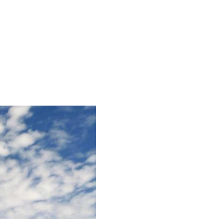
оекты
Бюро
Контакты
Карьера
Лекторий
Блог