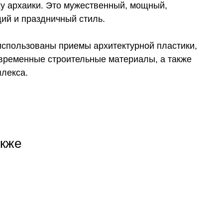
ху архаики. Это мужественный, мощный,
ий и праздничный стиль.
использованы приемы архитектурной пластики,
временные строительные материалы, а также
лекса.
акже
+7