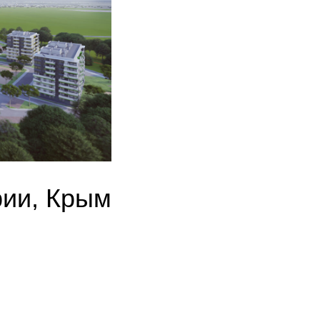
рии, Крым