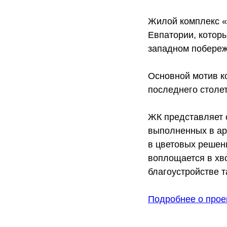
Жилой комплекс «
Евпатории, котор
западном побереж
Основной мотив ко
последнего столет
ЖК представляет с
выполненных в арх
в цветовых решен
воплощается в хво
благоустройстве т
Подробнее о прое