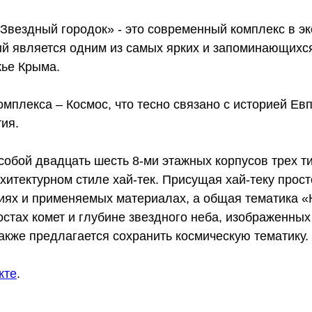
Звездный городок» - это современный комплекс в эк
ый является одним из самых ярких и запоминающихся
ье Крыма.
мплекса – Космос, что тесно связано с историей Ев
ия.
обой двадцать шесть 8-ми этажных корпусов трех т
итектурном стиле хай-тек. Присущая хай-теку прос
иях и применяемых материалах, а общая тематика «
стах комет и глубине звездного неба, изображенных
акже предлагается сохранить космическую тематику.
кте
.