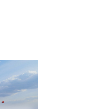
оекты
Бюро
Контакты
Карьера
Лекторий
Блог