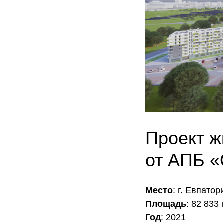
Проект ж
от АПБ 
Место
: г. Евпато
Площадь
: 82 833 
Год
: 2021