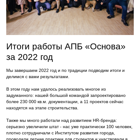
Итоги работы АПБ «Основа»
за 2022 год
Мы завершаем 2022 год и по традиции подводим итоги и
делимся с вами результатами.
В этом году нам удалось реализовать многое из
задуманного: нашей большой командой запроектировано
более 230 000 кв.м. документации, а 11 проектов сейчас
находятся на этапе строительства.
Также мы много работали над развитием HR-бренда:
серьезно увеличили штат - нас уже практически 100 человек,
плотно сотрудничали с Институтом развития города,
проводили летние практики для студентов и участвовали в