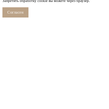
Запретить обработку cookie вы можете через браузер.
Согласен
Смотрите также