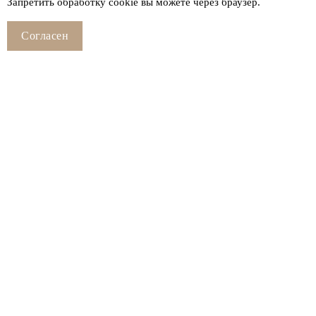
Запретить обработку cookie вы можете через браузер.
Согласен
Смотрите также