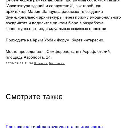
14 сентября в рамках деловой программы состоится секция
"Архитектура зданий и сооружений", в которой наш
архитектор Мария Шанцуева расскажет о создании
функциональной архитектуры через призму эмоционального
восприятия и поделится опытом бюро в разработке
концептуальных, индивидуальных эскизных проектов.
Приходите на Крым Урбан Форум, будет интересно.
Место проведения: г. Симферополь, пгт Аэрофлотский,
площадь Аэропорта, 14.
2023-09-11 11:58
Новости
Выставки
Смотрите также
Парковочная инфраструктура становится частью