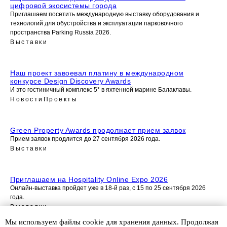
цифровой экосистемы города
Приглашаем посетить международную выставку оборудования и
технологий для обустройства и эксплуатации парковочного
пространства Parking Russia 2026.
Выставки
Наш проект завоевал платину в международном
конкурсе Design Discovery Awards
И это гостиничный комплекс 5* в яхтенной марине Балаклавы.
Новости
Проекты
Green Property Awards продолжает прием заявок
Прием заявок продлится до 27 сентября 2026 года.
Выставки
Приглашаем на Hospitality Online Expo 2026
Онлайн-выставка пройдет уже в 18-й раз, с 15 по 25 сентября 2026
года.
Выставки
Мы используем файлы сookie для хранения данных. Продолжая