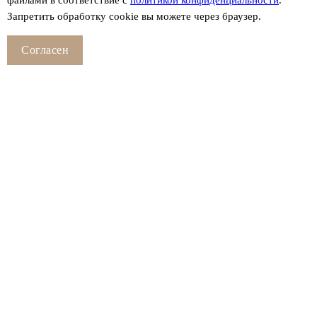
файлами в соответствие с
политикой конфиденциальности
.
Запретить обработку cookie вы можете через браузер.
Согласен
Смотрите также