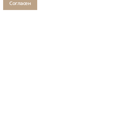
Согласен
Смотрите также