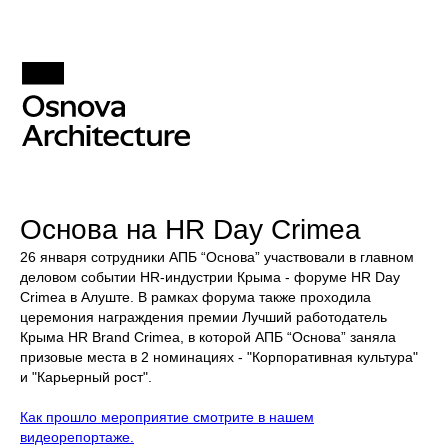
Основа на HR Day Crimea
26 января сотрудники АПБ “Основа” участвовали в главном
деловом событии HR-индустрии Крыма - форуме HR Day
Crimea в Алуште. В рамках форума также проходила
церемония награждения премии Лучший работодатель
Крыма HR Brand Crimea, в которой АПБ “Основа” заняла
призовые места в 2 номинациях - "Корпоративная культура"
и "Карьерный рост".
Как прошло мероприятие смотрите в нашем
видеорепортаже.