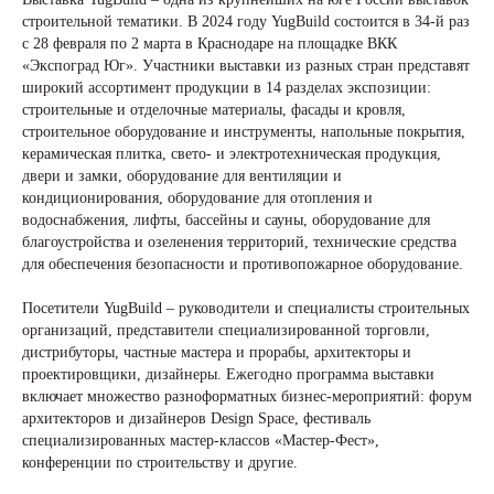
строительной тематики. В 2024 году YugBuild состоится в 34-й раз
с 28 февраля по 2 марта в Краснодаре на площадке ВКК
«Экспоград Юг». Участники выставки из разных стран представят
широкий ассортимент продукции в 14 разделах экспозиции:
строительные и отделочные материалы, фасады и кровля,
строительное оборудование и инструменты, напольные покрытия,
керамическая плитка, свето- и электротехническая продукция,
двери и замки, оборудование для вентиляции и
кондиционирования, оборудование для отопления и
водоснабжения, лифты, бассейны и сауны, оборудование для
благоустройства и озеленения территорий, технические средства
для обеспечения безопасности и противопожарное оборудование.
Посетители YugBuild – руководители и специалисты строительных
организаций, представители специализированной торговли,
дистрибуторы, частные мастера и прорабы, архитекторы и
проектировщики, дизайнеры. Ежегодно программа выставки
включает множество разноформатных бизнес-мероприятий: форум
архитекторов и дизайнеров Design Space, фестиваль
специализированных мастер-классов «Мастер-Фест»,
конференции по строительству и другие.