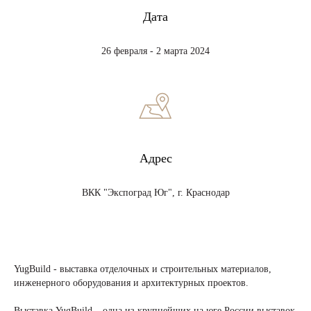
Дата
26 февраля - 2 марта 2024
Адрес
ВКК "Экспоград Юг", г. Краснодар
YugBuild - выставка отделочных и строительных материалов,
инженерного оборудования и архитектурных проектов.
Выставка YugBuild – одна из крупнейших на юге России выставок