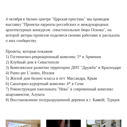
4 октября в бизнес-центре "Царская пристань" мы проведем
выставку "Проекты-лауреаты российских и международных
архитектурных конкурсов: севастопольское бюро Основа", на
которой авторы проектов поделятся своими работами и рассказать
о них сообществу.
Проекты, которые покажем:
1) Гостинично-рекреационный комплекс 5* в Армении
2) Клубный дом в Севастополе
3) Комплексное развитие территории ДНТ "Дружба" в Краснодаре
4) Punto per L’uomo, Италия
5) Жилой дом бизнес-класса в пгт. Массандра, Крым
6) Санаторно-курортный комплекс 4* в Сочи
7) Реконструкция пансионата "Нева" в современный комплекс
апартаментов, Алушта
8) Восстановление полуразрушенной деревни в г. Каякёй, Турция