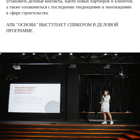
установить деловые контакты, найти новых партнеров и клиентов,
а также ознакомиться с последними тенденциями и инновациями
в сфере строительства.
АПБ "ОСНОВА" ВЫСТУПАЕТ СПИКЕРОМ В ДЕЛОВОЙ
ПРОГРАММЕ.
+7 (495) 118 25 11
info@osnova.org.ru
Политика в отношении обработки персональных данных
Согласие на обработку персональных данных