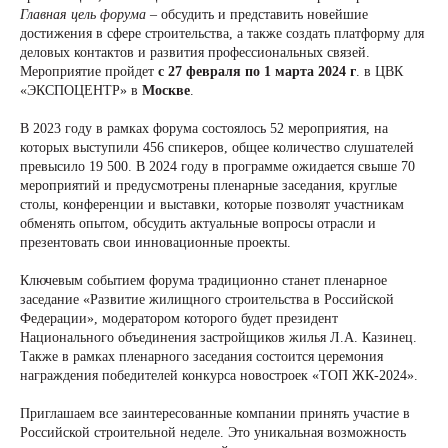
Главная цель форума
– обсудить и представить новейшие
достижения в сфере строительства, а также создать платформу для
деловых контактов и развития профессиональных связей.
Мероприятие пройдет
с 27 февраля по 1 марта 2024 г
. в ЦВК
«ЭКСПОЦЕНТР» в
Москве
.
В 2023 году в рамках форума состоялось 52 мероприятия, на
которых выступили 456 спикеров, общее количество слушателей
превысило 19 500. В 2024 году в программе ожидается свыше 70
мероприятий и предусмотрены пленарные заседания, круглые
столы, конференции и выставки, которые позволят участникам
обменять опытом, обсудить актуальные вопросы отрасли и
презентовать свои инновационные проекты.
Ключевым событием форума традиционно станет пленарное
заседание «Развитие жилищного строительства в Российской
Федерации», модератором которого будет президент
Национального объединения застройщиков жилья Л.А. Казинец.
Также в рамках пленарного заседания состоится церемония
награждения победителей конкурса новостроек «ТОП ЖК-2024».
Приглашаем все заинтересованные компании принять участие в
Российской строительной неделе. Это уникальная возможность