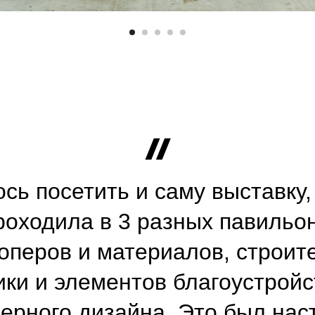
сь посетить и саму выставку, 
проходила в 3 разных павильон
оперов и материалов, строит
ики и элементов благоустройс
ерного дизайна. Это был на