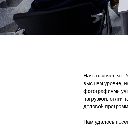
Начать хочется с
высшем уровне, н
фотографиями уча
нагрузкой, отлич
деловой программ
Нам удалось посет