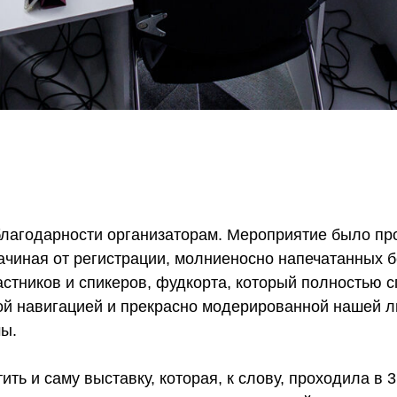
 благодарности организаторам. Мероприятие было пр
ачиная от регистрации, молниеносно напечатанных 
стников и спикеров, фудкорта, который полностью с
ной навигацией и прекрасно модерированной нашей л
ы.
ить и саму выставку, которая, к слову, проходила в 