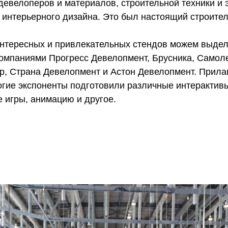
девелоперов и материалов, строительной техники и
 интерьерного дизайна. Это был настоящий строител
нтересных и привлекательных стендов можем выдел
омпаниями Прогресс Девелопмент, Брусника, Самоле
ip, Страна Девелопмент и Астон Девелопмент. Прила
гие экспоненты подготовили различные интерактивы
е игры, анимацию и другое.