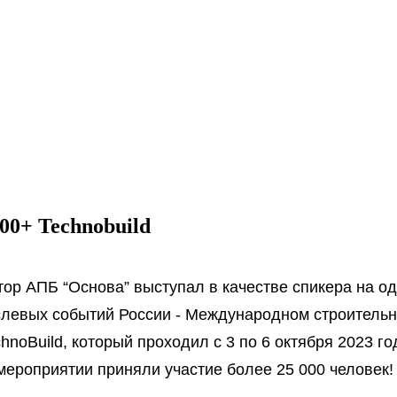
Пр
О нас
Услуги
Команда
0+ Technobuild
тор АПБ “Основа” выступал в качестве спикера на о
левых событий России - Международном строитель
hnoBuild, который проходил с 3 по 6 октября 2023 го
мероприятии приняли участие более 25 000 человек!