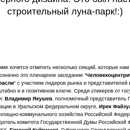
строительный луна-парк!:)
ме хочется отметить несколько секций, которые нам
означно это пленарное заседание “
Человекоцентри
расли
” с участием лидеров рынка и представителей 
штабно и в позитивном ключе. Среди спикеров от го
и:
Владимир Якушев
, полномочный представитель 
ации в Уральском федеральном округе,
Ирек Файзу
жилищно-коммунального хозяйства Российской Феде
датель комитета Государственной Думы Российской 