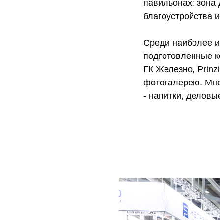
павильонах: зона 
благоустройства и
Среди наиболее и
подготовленные к
ГК Железно, Prinz
фотогалерею. Мно
- напитки, деловы