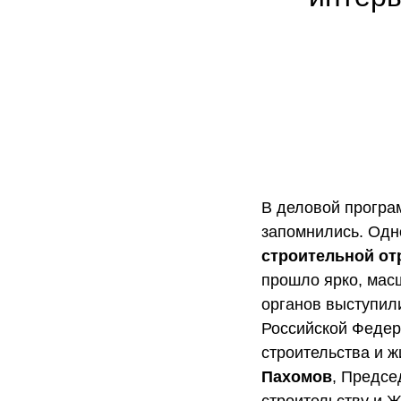
В деловой програм
запомнились. Одн
строительной от
прошло ярко, мас
органов выступил
Российской Федер
строительства и 
Пахомов
, Предсе