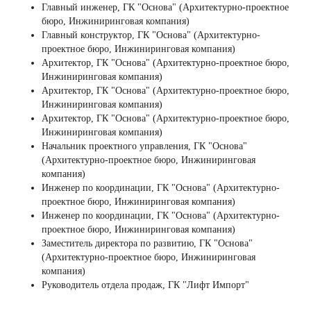
Главный инженер, ГК "Основа" (Архитектурно-проектное
бюро, Инжиниринговая компания)
Главный конструктор, ГК "Основа" (Архитектурно-
проектное бюро, Инжиниринговая компания)
Архитектор, ГК "Основа" (Архитектурно-проектное бюро,
Инжиниринговая компания)
Архитектор, ГК "Основа" (Архитектурно-проектное бюро,
Инжиниринговая компания)
Архитектор, ГК "Основа" (Архитектурно-проектное бюро,
Инжиниринговая компания)
Начальник проектного управления, ГК "Основа"
(Архитектурно-проектное бюро, Инжиниринговая
компания)
Инженер по координации, ГК "Основа" (Архитектурно-
+7 (495) 118 25 11
проектное бюро, Инжиниринговая компания)
info@osnova.org.ru
Инженер по координации, ГК "Основа" (Архитектурно-
проектное бюро, Инжиниринговая компания)
Политика в отношении обработки персональных данных
Заместитель директора по развитию, ГК "Основа"
Согласие на обработку персональных данных
(Архитектурно-проектное бюро, Инжиниринговая
компания)
Руководитель отдела продаж, ГК "Лифт Импорт"