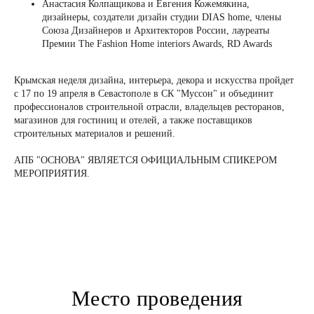
Анастасия Колпащикова и Евгения Кожемякина,
дизайнеры, создатели дизайн студии DIAS home, члены
Союза Дизайнеров и Архитекторов России, лауреаты
Премии The Fashion Home interiors Awards, RD Awards
Крымская неделя дизайна, интерьера, декора и искусства пройдет
с 17 по 19 апреля в Севастополе в СК "Муссон" и объединит
профессионалов строительной отрасли, владельцев ресторанов,
магазинов для гостиниц и отелей, а также поставщиков
+7 (495) 118 25 11
строительных материалов и решений.
info@osnova.org.ru
АПБ "ОСНОВА" ЯВЛЯЕТСЯ ОФИЦИАЛЬНЫМ СПИКЕРОМ
Политика в отношении обработки персональных данных
МЕРОПРИЯТИЯ.
Согласие на обработку персональных данных
Место проведения