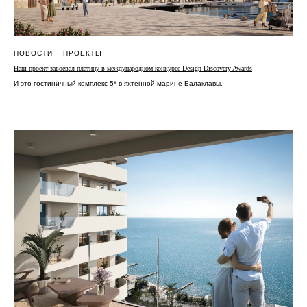
НОВОСТИ
ПРОЕКТЫ
Наш проект завоевал платину в международном конкурсе Design Discovery Awards
И это гостиничный комплекс 5* в яхтенной марине Балаклавы.
+7 (495) 118 25 11
info@osnova.org.ru
Политика в отношении обработки персональных данных
Согласие на обработку персональных данных