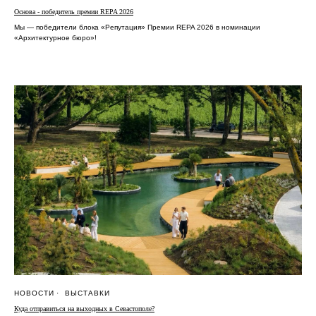
Основа - победитель премии REPA 2026
Мы — победители блока «Репутация» Премии REPA 2026 в номинации
«Архитектурное бюро»!
НОВОСТИ
ВЫСТАВКИ
Куда отправиться на выходных в Севастополе?