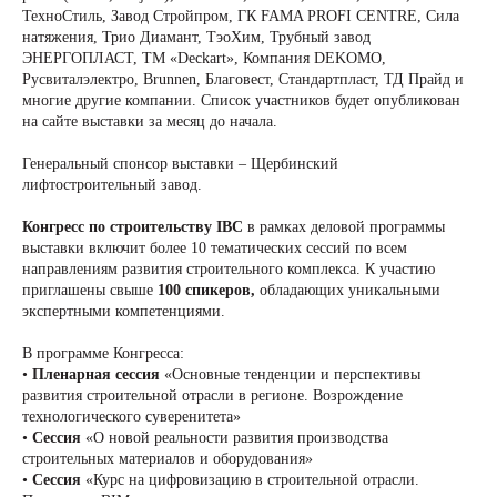
ТехноСтиль, Завод Стройпром, ГК FAMA PROFI CENTRE, Сила
натяжения, Трио Диамант, ТэоХим, Трубный завод
ЭНЕРГОПЛАСТ, ТМ «Deckart», Компания DEKOMO,
Русвиталэлектро, Brunnen, Благовест, Стандартпласт, ТД Прайд и
многие другие компании. Список участников будет опубликован
на сайте выставки за месяц до начала.
Генеральный спонсор выставки – Щербинский
лифтостроительный завод.
Конгресс по строительству IBC
в рамках деловой программы
выставки включит более 10 тематических сессий по всем
направлениям развития строительного комплекса. К участию
приглашены свыше
100 спикеров,
обладающих уникальными
экспертными компетенциями.
В программе Конгресса:
•
Пленарная сессия
«Основные тенденции и перспективы
развития строительной отрасли в регионе. Возрождение
технологического суверенитета»
•
Сессия
«О новой реальности развития производства
строительных материалов и оборудования»
•
Сессия
«Курс на цифровизацию в строительной отрасли.