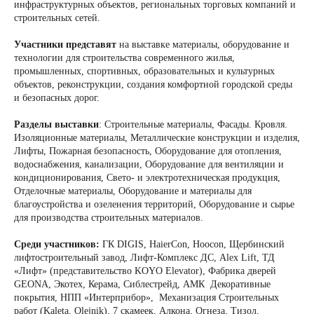
инфраструктурных объектов, региональных торговых компаний и
строительных сетей.
Участники представят
на выставке материалы, оборудование и
технологии для строительства современного жилья,
промышленных, спортивных, образовательных и культурных
объектов, реконструкции, создания комфортной городской среды
и безопасных дорог.
Разделы выставки
: Строительные материалы, Фасады. Кровля.
Изоляционные материалы, Металлические конструкции и изделия,
Лифты, Пожарная безопасность, Оборудование для отопления,
водоснабжения, канализации, Оборудование для вентиляции и
кондиционирования, Свето- и электротехническая продукция,
Отделочные материалы, Оборудование и материалы для
благоустройства и озеленения территорий, Оборудование и сырье
для производства строительных материалов.
Среди участников:
ГК DIGIS, HaierCon, Hoocon, Щербинский
лифтостроительный завод, Лифт-Комплекс ДС, Alex Lift, ТД
«Лифт» (представительство KOYO Elevator), Фабрика дверей
GEONA, Экотех, Керама, Сиблестрейд, АМК Декоративные
покрытия, НПП «Интерприбор», Механизация Строительных
работ (Kaleta, Olejnik), 7 скамеек, Алкона, Огнеза, Тизол,