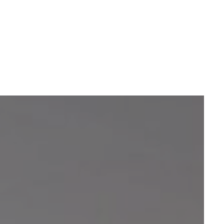
оекты
Бюро
Контакты
Карьера
Лекторий
Блог