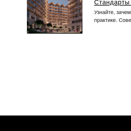
Стандарты 
Узнайте, заче
практике. Сове
Политика в отношении обработки персональных данных