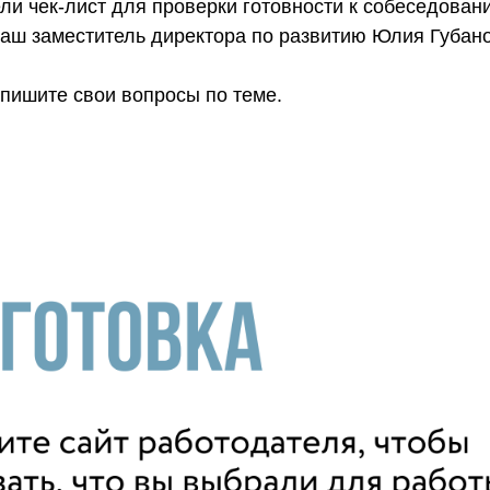
ли чек-лист для проверки готовности к собеседован
наш заместитель директора по развитию Юлия Губан
 пишите свои вопросы по теме.