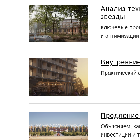
Анализ тех
звезды
Ключевые проц
и оптимизации
Внутренние
Практический 
Продление 
Объясняем, ка
инвестиции и 