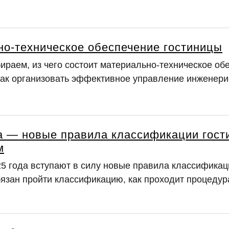
о-техническое обеспечение гостиницы
ираем, из чего состоит материально-техническое об
как организовать эффективное управление инженери
а — новые правила классификации гости
м
25 года вступают в силу новые правила классификац
обязан пройти классификацию, как проходит процеду