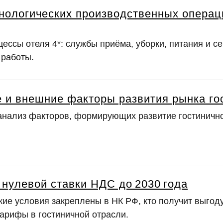
нологических производственных операци
ессы отеля 4*: службы приёма, уборки, питания и с
 работы.
 и внешние факторы развития рынка го
анализ факторов, формирующих развитие гостинично
нулевой ставки НДС до 2030 года
кие условия закреплены в НК РФ, кто получит выгоду
тарифы в гостиничной отрасли.