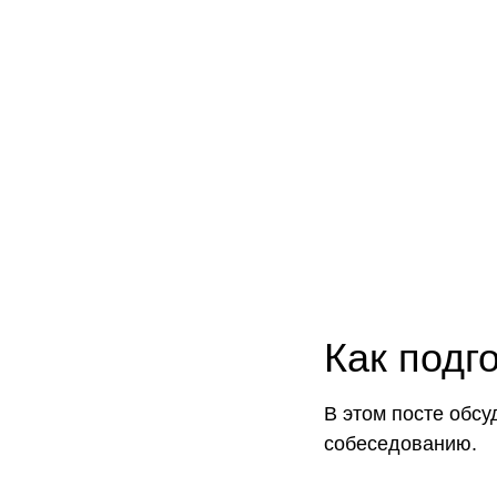
Как подг
В этом посте обсу
собеседованию.