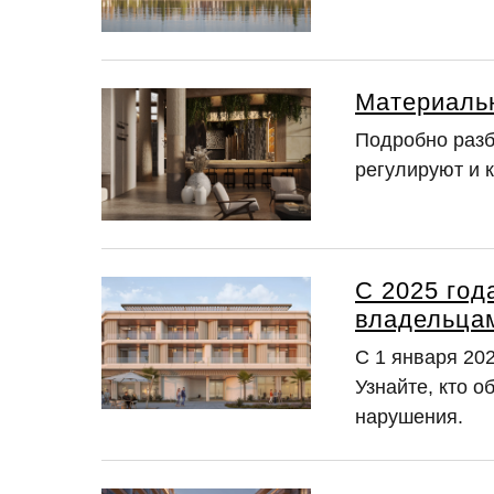
Материальн
Подробно разб
регулируют и 
С 2025 год
владельца
С 1 января 20
Узнайте, кто 
нарушения.