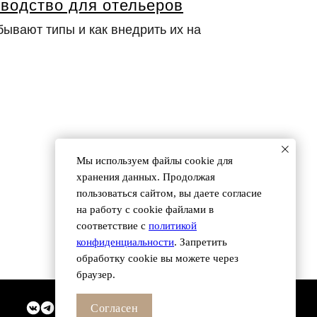
оводство для отельеров
бывают типы и как внедрить их на
 (495) 118 25 11
info@osnova.org.ru
Согласие на обработку персональных данных
Мы используем файлы сookie для
хранения данных. Продолжая
пользоваться сайтом, вы даете согласие
на работу с cookie файлами в
соответствие с
политикой
конфиденциальности
. Запретить
обработку cookie вы можете через
браузер.
Согласен