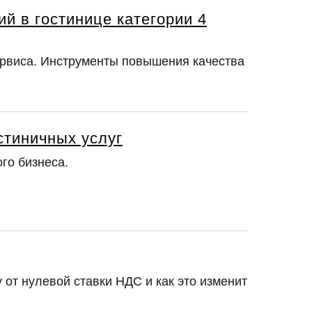
й в гостинице категории 4
ервиса. Инструменты повышения качества
стиничных услуг
го бизнеса.
 от нулевой ставки НДС и как это изменит