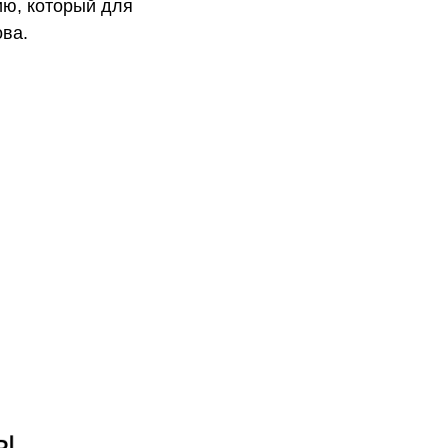
ию, который для
ова.