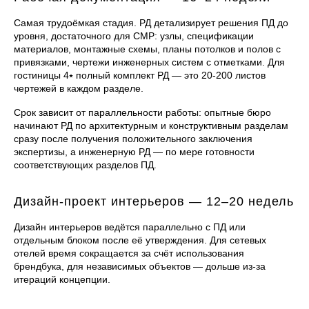
Самая трудоёмкая стадия. РД детализирует решения ПД до
уровня, достаточного для СМР: узлы, спецификации
материалов, монтажные схемы, планы потолков и полов с
привязками, чертежи инженерных систем с отметками. Для
гостиницы 4⭑ полный комплект РД — это 20-200 листов
чертежей в каждом разделе.
Срок зависит от параллельности работы: опытные бюро
начинают РД по архитектурным и конструктивным разделам
сразу после получения положительного заключения
экспертизы, а инженерную РД — по мере готовности
соответствующих разделов ПД.
Дизайн-проект интерьеров — 12–20 недель
Дизайн интерьеров ведётся параллельно с ПД или
отдельным блоком после её утверждения. Для сетевых
отелей время сокращается за счёт использования
брендбука, для независимых объектов — дольше из-за
итераций концепции.