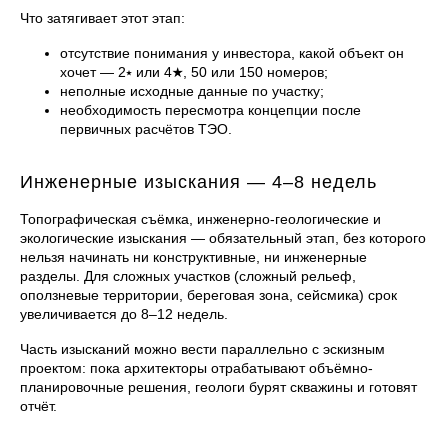
Что затягивает этот этап:
отсутствие понимания у инвестора, какой объект он
хочет — 2⭑ или 4★, 50 или 150 номеров;
неполные исходные данные по участку;
необходимость пересмотра концепции после
первичных расчётов ТЭО.
Инженерные изыскания — 4–8 недель
Топографическая съёмка, инженерно-геологические и
экологические изыскания — обязательный этап, без которого
нельзя начинать ни конструктивные, ни инженерные
разделы. Для сложных участков (сложный рельеф,
оползневые территории, береговая зона, сейсмика) срок
увеличивается до 8–12 недель.
Часть изысканий можно вести параллельно с эскизным
проектом: пока архитекторы отрабатывают объёмно-
планировочные решения, геологи бурят скважины и готовят
отчёт.