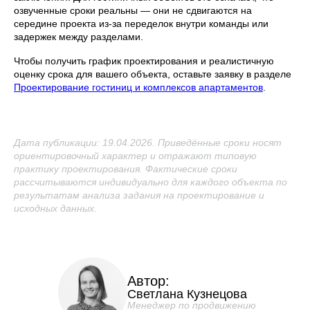
озвученные сроки реальны — они не сдвигаются на
середине проекта из-за переделок внутри команды или
задержек между разделами.
Чтобы получить график проектирования и реалистичную
оценку срока для вашего объекта, оставьте заявку в разделе
Проектирование гостиниц и комплексов апартаментов
.
Дата публикации: 19.04.2026. Приведённые сроки носят
ориентировочный характер и отражают типовую
практику проектирования. Фактические сроки
рассчитываются индивидуально для каждого объекта по
результатам анализа задания на проектирование и
исходных данных.
Автор:
Светлана Кузнецова
Менеджер по продвижению