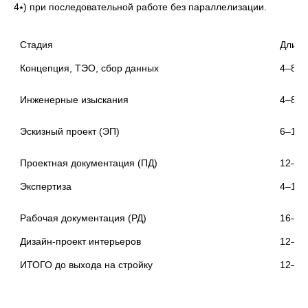
4⭑) при последовательной работе без параллелизации.
Стадия
Длите
Концепция, ТЭО, сбор данных
Инженерные изыскания
Экспертиза