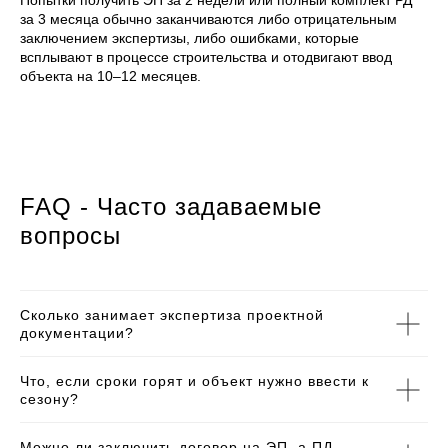
Попытки получить ЭП за 2 недели или полный комплект РД
за 3 месяца обычно заканчиваются либо отрицательным
заключением экспертизы, либо ошибками, которые
всплывают в процессе строительства и отодвигают ввод
объекта на 10–12 месяцев.
FAQ - Часто задаваемые
вопросы
Сколько занимает экспертиза проектной
документации?
Что, если сроки горят и объект нужно ввести к
сезону?
Можно ли заключить договор на ЭП, а ПД