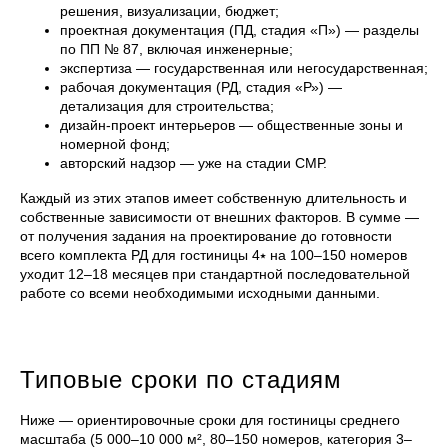
решения, визуализации, бюджет;
проектная документация (ПД, стадия «П») — разделы
по ПП № 87, включая инженерные;
экспертиза — государственная или негосударственная;
рабочая документация (РД, стадия «Р») —
детализация для строительства;
дизайн-проект интерьеров — общественные зоны и
номерной фонд;
авторский надзор — уже на стадии СМР.
Каждый из этих этапов имеет собственную длительность и
собственные зависимости от внешних факторов. В сумме —
от получения задания на проектирование до готовности
всего комплекта РД для гостиницы 4⭑ на 100–150 номеров
уходит 12–18 месяцев при стандартной последовательной
работе со всеми необходимыми исходными данными.
Типовые сроки по стадиям
Ниже — ориентировочные сроки для гостиницы среднего
масштаба (5 000–10 000 м², 80–150 номеров, категория 3–