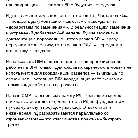
проектировщика — снимает 80% будущих переделок.
Идти на экспертизу с полностью готовой ПД. Частая ошибка
— подавать документацию «как есть» с надеждой, что
«доработаем по замечаниям». В реальности цикл замечаний
и устранений добавляет 4–8 недель. Лучше заходить в
документацию пораздельно - готов раздел АР → сразу
передаем в экспертизу, готов раздел ОДИ → передаем в
экспертизу и так далее.
Использовать BIM с первого этапа. Если проектировщик
работает в BIM только «для красивых картинок», а модель не
используется для координации разделов — выигрыша по
срокам нет. Настоящая BIM-координация даёт экономию
только когда работают все разделы.
Начать СМР по основному пакету РД. Технически можно
начинать строительство, когда готова РД по фундаментам,
нулевому циклу и несущему каркасу. Отделочная и
инженерная РД разрабатываются параллельно со
строительством — это классическая практика «быстрого
трека».