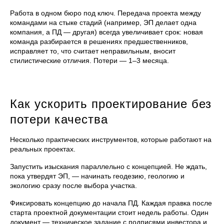
Работа в одном бюро под ключ. Передача проекта между
командами на стыке стадий (например, ЭП делает одна
компания, а ПД — другая) всегда увеличивает срок: новая
команда разбирается в решениях предшественников,
исправляет то, что считает неправильным, вносит
стилистические отличия. Потери — 1–3 месяца.
Как ускорить проектирование без
потери качества
Несколько практических инструментов, которые работают на
реальных проектах.
Запустить изыскания параллельно с концепцией. Не ждать,
пока утвердят ЭП, — начинать геодезию, геологию и
экологию сразу после выбора участка.
Фиксировать концепцию до начала ПД. Каждая правка после
старта проектной документации стоит недель работы. Один
документ — техническое задание с подписями инвестора и