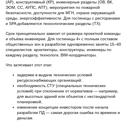
(АР), конструктивный (КР), инженерные разделы (ОВ, ВК,
ЭОМ, СС, АУПС, АПТ), мероприятия по пожарной
безопасности, доступности для МГН, охране окружающей
среды, энергоэффективности. Для гостиницы с ресторанами
и SPA добавляются технологические разделы (ТХ).
Срок принципиально зависит от размера проектной команды
и объёма инженерии. Для гостиницы 4⭑ с полным составом
общественных зон в разработке одновременно заняты 15–40
специалистов: архитекторы, конструкторы, инженеры по
каждому разделу, технологи, BIM-координаторы.
Что затягивает этот этап:
задержки в выдаче технических условий
ресурсоснабжающих организаций;
необходимость СТУ (специальных технических
условий) при отклонении от нормативов — например,
для высотных зданий или объектов с нестандартной
планировкой;
изменение концепции инвестором после начала
разработки ПД — самая дорогая ошибка по времени и
деньгам.