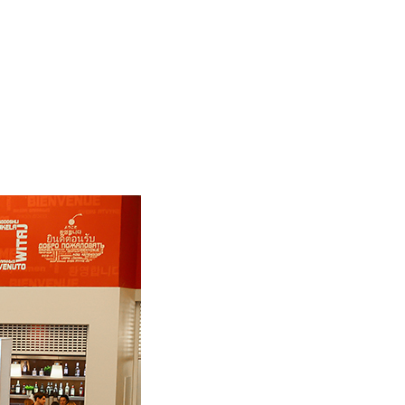
оекты
Бюро
Контакты
Карьера
Лекторий
Блог