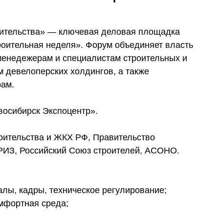
я
оительства» — ключевая деловая площадка
оительная неделя». Форум объединяет власть
-менедежерам и специалистам строительных и
 девелоперских холдингов, а также
рам.
восибирск Экспоцентр».
оительства и ЖКХ РФ, Правительство
ИЗ, Российский Союз строителей, АСОНО.
алы, кадры, техническое регулирование;
омфортная среда;