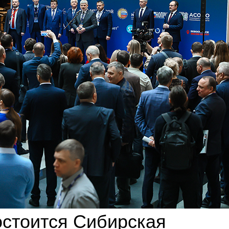
остоится Сибирская