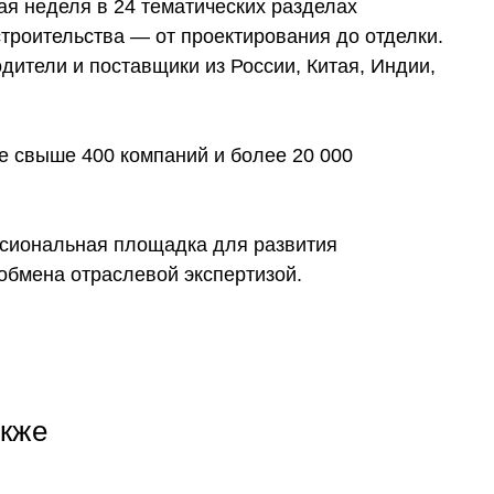
ая неделя в 24 тематических разделах
троительства — от проектирования до отделки.
ители и поставщики из России, Китая, Индии,
е свыше 400 компаний и более 20 000
ссиональная площадка для развития
 обмена отраслевой экспертизой.
+7
акже