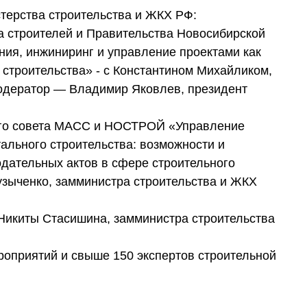
терства строительства и ЖКХ РФ:
а строителей и Правительства Новосибирской
ия, инжиниринг и управление проектами как
строительства» - с Константином Михайликом,
одератор — Владимир Яковлев, президент
ого совета МАСС и НОСТРОЙ «Управление
ального строительства: возможности и
дательных актов в сфере строительного
узыченко, замминистра строительства и ЖКХ
 Никиты Стасишина, замминистра строительства
роприятий и свыше 150 экспертов строительной