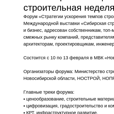
строительная недел
Форум «Стратегии ускорения темпов стр
Международной выставки «Сибирская стр
и бизнес, адресован собственникам, топ
смежных рынку компаний, представителям
архитекторам, проектировщикам, инжене
Состоится с 10 по 13 февраля в МВК «Но
Организаторы форума: Министерство стр
Новосибирской области, НОСТРОЙ, НОПР
Главные треки форума:
• ценообразование, строительные матери
• цифровизация, градостроительство и к
• КРТ, инфраструктурное развитие.