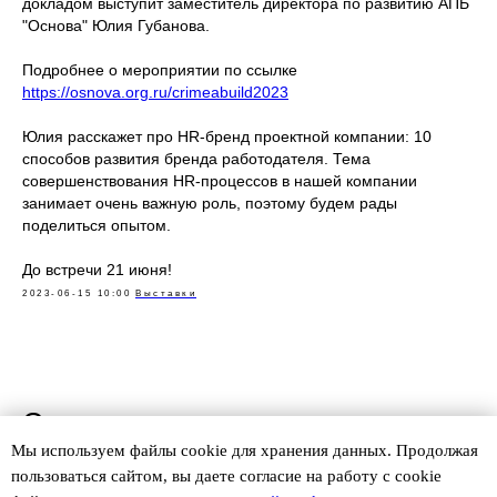
докладом выступит заместитель директора по развитию АПБ
"Основа" Юлия Губанова.
Подробнее о мероприятии по ссылке
https://osnova.org.ru/crimeabuild2023
Юлия расскажет про HR-бренд проектной компании: 10
способов развития бренда работодателя. Тема
совершенствования HR-процессов в нашей компании
занимает очень важную роль, поэтому будем рады
поделиться опытом.
До встречи 21 июня!
2023-06-15 10:00
Выставки
Смотрите также
Мы используем файлы сookie для хранения данных. Продолжая
пользоваться сайтом, вы даете согласие на работу с cookie