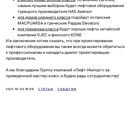
самым лучшим выбором будет лифтовое оборудования
турецкого производителя HAS Asansor
для домов среднего класса
подойдут испанские
MACPUARSA и греческие Pappas Elevators
для премиума класса
будут хороши лифты китайской
компании SJEC и финского KONE
И в заключении хотим сказать, что при проектировании
лифтового оборудования вы также всегда можете обратиться
к профессионалам и наладить диалог проектировщик-
производитель.
А мы благодарим Группу компаний «Лифт-Импорт» за
проведенный мастер-класс и будем рады сотрудничеству!
2021-10-03 19:09
СТАТЬИ
СОБЫТИЯ