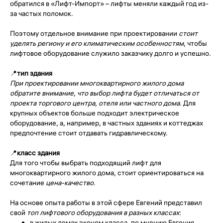
обратился в «Лифт-Импорт» – лифты меняли каждый год из-
за частых поломок.
Поэтому отдельное внимание при проектировании
стоит
уделять региону и его климатическим особенностям
, чтобы
лифтовое оборудование служило заказчику долго и успешно.
📍
тип здания
При проектировании многоквартирного жилого дома
обратите внимание, что выбор лифта будет отличаться от
проекта торгового центра, отеля или частного дома
. Для
крупных объектов больше подходит электрическое
оборудование, а, например, в частных зданиях и коттеджах
предпочтение стоит отдавать гидравлическому.
📍
класс здания
Для того чтобы выбрать подходящий лифт для
многоквартирного жилого дома, стоит ориентироваться на
сочетание
цена-качество
.
На основе опыта работы в этой сфере Евгений представил
свой
топ лифтового оборудования в разных классах
:
в жилых домах эконом класса
, по мнению Евгения,