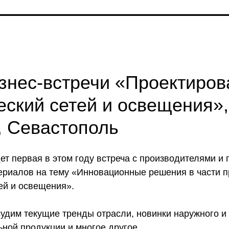
знес-встречи «Проектиров
еский сетей и освещения»,
 Севастополь
ет первая в этом году встреча с производителями и
ериалов на тему «Инновационные решения в части 
ей и освещения».
судим текущие тренды отрасли, новинки наружного и
ной продукции и многое другое.