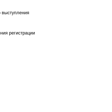
о выступления
ения регистрации