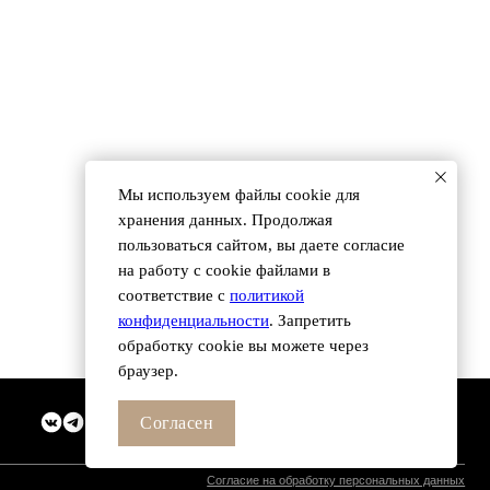
 (495) 118 25 11
info@osnova.org.ru
Согласие на обработку персональных данных
Мы используем файлы сookie для
хранения данных. Продолжая
пользоваться сайтом, вы даете согласие
на работу с cookie файлами в
соответствие с
политикой
конфиденциальности
. Запретить
обработку cookie вы можете через
браузер.
Согласен