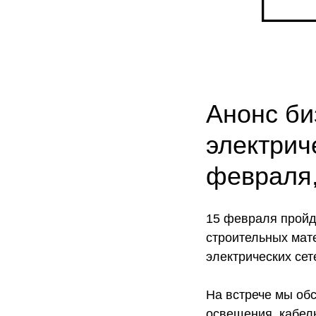
Анонс би
электрич
февраля,
15 февраля пройд
строительных мат
электрических сет
На встрече мы об
освещения, кабель