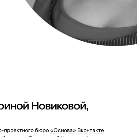
риной Новиковой,
но-проектного бюро
«Основа» Вконтакте