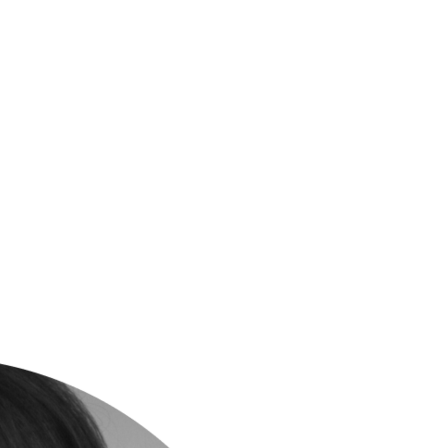
оекты
Бюро
Контакты
Карьера
Лекторий
Блог