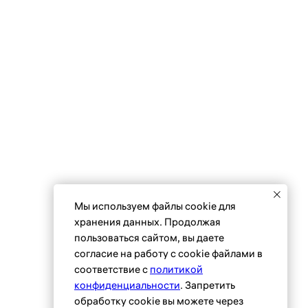
Мы используем файлы сookie для
 (495) 118 25 11
info@osnova.org.ru
хранения данных. Продолжая
пользоваться сайтом, вы даете
Согласие на обработку персональных данных
согласие на работу с cookie файлами в
соответствие с
политикой
конфиденциальности
. Запретить
обработку cookie вы можете через