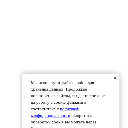
 (495) 118 25 11
info@osnova.org.ru
Согласие на обработку персональных данных
Мы используем файлы сookie для
хранения данных. Продолжая
пользоваться сайтом, вы даете согласие
на работу с cookie файлами в
соответствие с
политикой
конфиденциальности
. Запретить
обработку cookie вы можете через