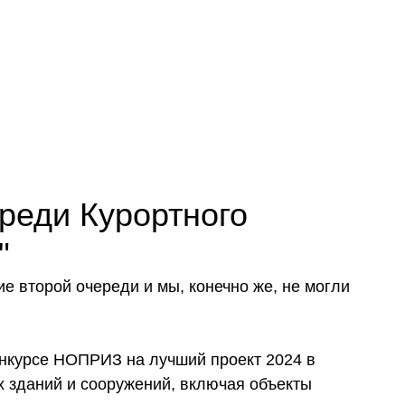
Пр
О нас
Услуги
Команда
реди Курортного
"
е второй очереди и мы, конечно же, не могли
конкурсе НОПРИЗ на лучший проект 2024 в
 зданий и сооружений, включая объекты