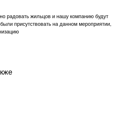
но радовать жильцов и нашу компанию будут
были присутствовать на данном мероприятии,
анизацию
акже
+7