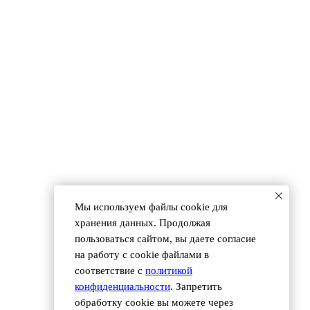
Мы используем файлы сookie для
хранения данных. Продолжая
пользоваться сайтом, вы даете согласие
на работу с cookie файлами в
соответствие с
политикой
 (495) 118 25 11
info@osnova.org.ru
конфиденциальности
. Запретить
обработку cookie вы можете через